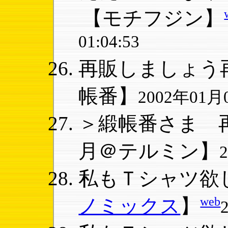
【モチフジン】
01:04:53
再販しましょう再
帳番】
2002年01月0
＞緞帳番さま 再
月＠テルミン】
私もＴシャツ欲し
web
ノミックス
】