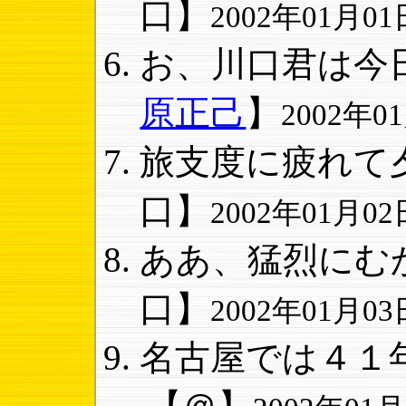
口】
2002年01月01日
お、川口君は今日
原正己
】
2002年01
旅支度に疲れて夕
口】
2002年01月02日
ああ、猛烈にむか
口】
2002年01月03日
名古屋では４１年