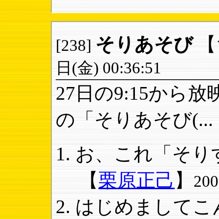
そりあそび
【
[238]
日(金) 00:36:51
27日の9:15から
の「そりあそび(...
お、これ「そりす
【
栗原正己
】
20
はじめましてこ