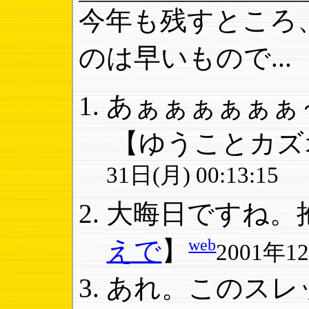
今年も残すところ
のは早いもので...
あぁぁぁぁぁぁ～
【ゆうことカズ
31日(月) 00:13:15
大晦日ですね。抱
web
えで
】
2001年12
あれ。このスレッ