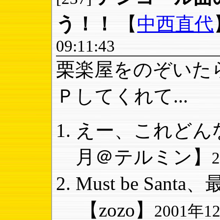
う！！
【
中西直代
09:11:43
栗楽屋をのぞいた
Ｐしてくれて...
えー、これどんな
月＠テルミン】
Must be Sant
【zozo】
2001年12