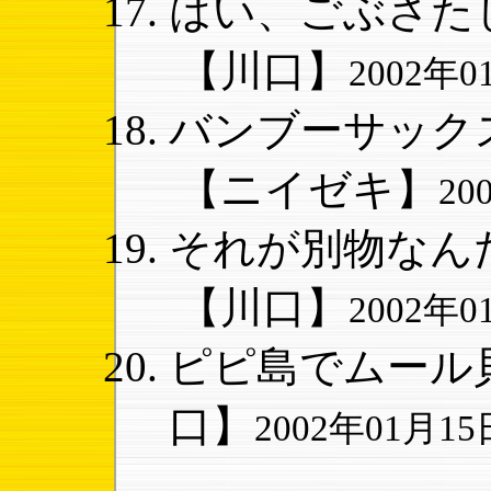
はい、ごぶさたし
【川口】
2002年01
バンブーサックス
【ニイゼキ】
20
それが別物なんだ
【川口】
2002年01
ピピ島でムール貝
口】
2002年01月15日