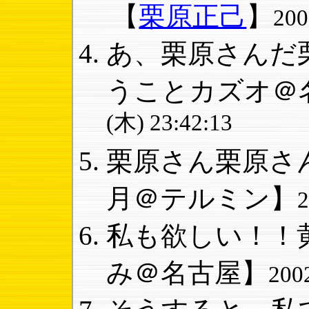
【
栗原正己
】
20
あ、栗原さんだ栗
うことカズオ＠
(木) 23:42:13
栗原さん栗原さん
月＠テルミン】
私も欲しい！！黄
み＠名古屋】
200