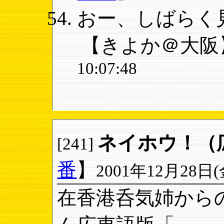
おー、しばらく見
【きよか＠大阪
10:07:48
ネイホウ！（
[241]
番
】
2001年12月28日(金)
在香港呑気姉から