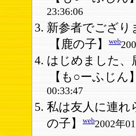
23:36:06
新参者でござりま
web
【鹿の子】
20
はじめました、鹿
【も○ーふじん
00:33:47
私は友人に連れら
web
の子】
2002年01