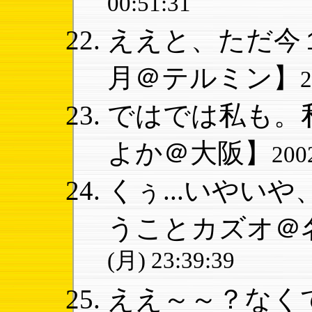
00:51:31
ええと、ただ今１
月＠テルミン】
ではでは私も。私
よか＠大阪】
200
くぅ...いやいや
うことカズオ＠
(月) 23:39:39
ええ～～？なくて