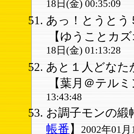
18日(金) 00:35:09
あっ！とうとう５
【ゆうことカズ
18日(金) 01:13:28
あと１人どなたか
【葉月＠テルミ
13:43:48
お調子モンの緞帳
帳番
】
2002年01月1