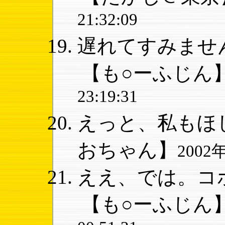
21:32:09
遅れてすみません
【も○ーふじん
23:19:31
えっと、私もほし
おちゃん】
2002年
ええ、では。コホ
【も○ーふじん