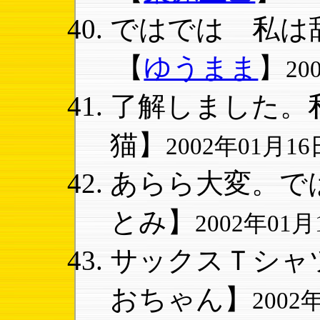
ではでは 私は辞
【
ゆうまま
】
20
了解しました。私
猫】
2002年01月16日
あらら大変。では
とみ】
2002年01月1
サックスＴシャツ
おちゃん】
2002年