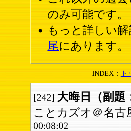
のみ可能です。
もっと詳しい解
尾
にあります。
INDEX：
ト
大晦日（副題
[242]
ことカズオ＠名古
00:08:02