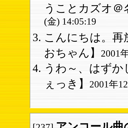
うことカズオ＠
(金) 14:05:19
こんにちは。再放
おちゃん】
2001年
うわ～、はずかし
ぇっき】
2001年12
アンコール曲
[237]