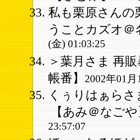
私も栗原さんの栗
うことカズオ＠
(金) 01:03:25
＞葉月さま 再販暴
帳番】
2002年01月1
くぅりはぁらさま
【あみ＠なごや
23:57:07