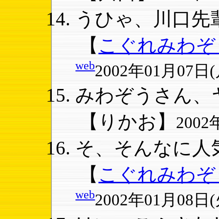
うひゃ、川口先輩
【
こぐれみわぞ
web
2002年01月07日(月
みわぞうさん、ヤ
【りかお】
2002
そ、そんなに人気
【
こぐれみわぞ
web
2002年01月08日(火