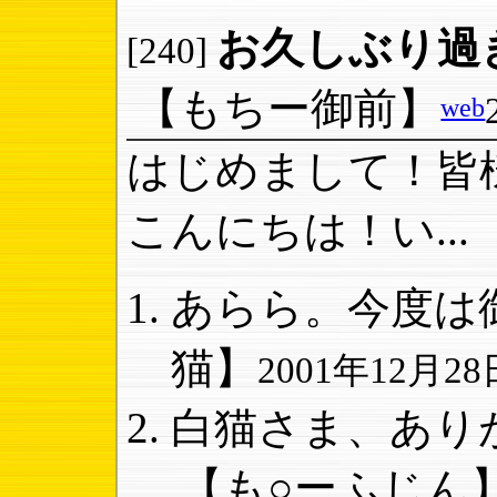
お久しぶり過
[240]
【もちー御前】
web
はじめまして！皆
こんにちは！い...
あらら。今度は御
猫】
2001年12月28日
白猫さま、ありが
【も○ーふじん