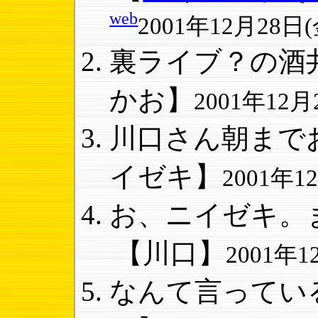
web
2001年12月28日(金
裏ライブ？の酒井
かお】
2001年12月2
川口さん朝までお
イゼキ】
2001年12
お、ニイゼキ。ま
【川口】
2001年12
なんて言っている