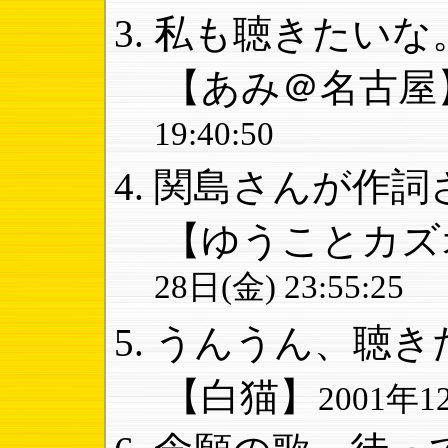
私も聴きたいな。
【あみ＠名古屋
19:40:50
関島さんが作詞さ
【ゆうことカズ
28日(金) 23:55:25
うんうん、聴きた
【白猫】
2001年12