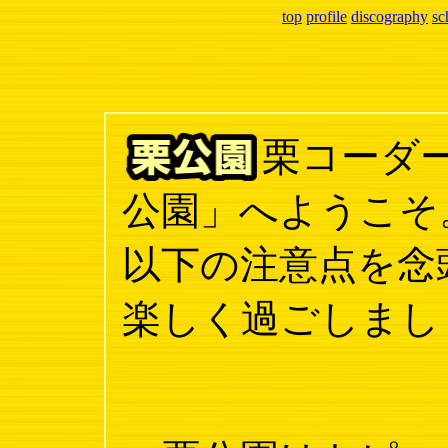
top
profile
discography
sc
栗コーダ
公園」へようこそ
以下の注意点を念
楽しく過ごしまし