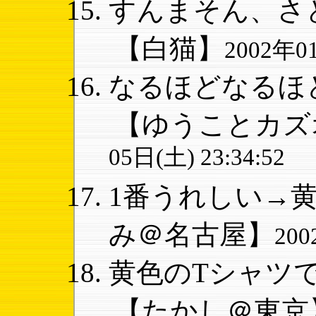
すんまそん、さと
【白猫】
2002年01
なるほどなるほど
【ゆうことカズ
05日(土) 23:34:52
1番うれしい→黄
み＠名古屋】
200
黄色のTシャツで
【たかし＠東京