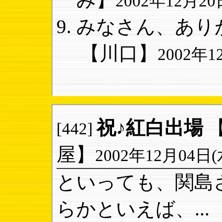
2002年12月20日
みなさん、ありが
【川口】
2002年12
祝♪紅白出場
[442]
屋】
2002年12月04日(水)
といっても、関島
らかといえば、...