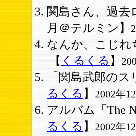
関島さん、過去ロ
月＠テルミン】
なんか、こじれち
【
くるくる
】
20
「関島武郎のスリ
るくる
】
2002年12
アルバム「The New
るくる
】
2002年12