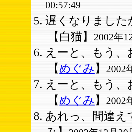
00:57:49
遅くなりましたが
【白猫】
2002年12
えーと、もう、お
【
めぐみ
】
2002
えーと、もう、お
【
めぐみ
】
2002
あれっ、間違えて同
み】