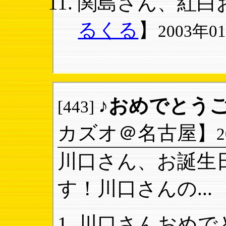
関島さん、紅白お
るくる
】
2003年01
♪おめでとう
[443]
カズオ＠名古屋】
2
川口さん、お誕生
す！川口さんの...
川口さんおめでと