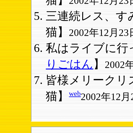
2002年12月23日
三連続レス、すみ
猫】
2002年12月23日
私はライブに行っ
りごはん
】
2002年
皆様メリークリス
web
猫】
2002年12月2