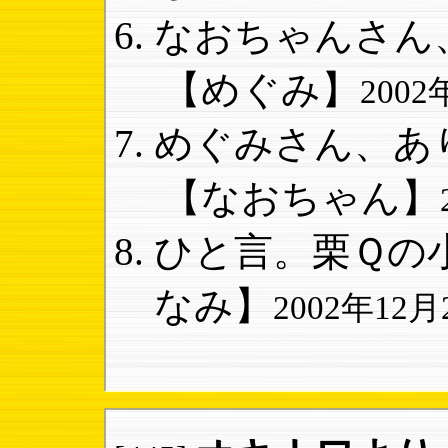
なおちゃんさん、
【めぐみ】
2002
めぐみさん、あり
【なおちゃん】
ひと言。栗Ｑの小
なみ】
2002年12月2