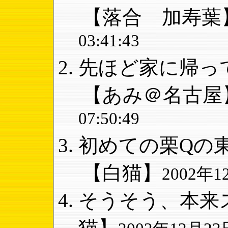
【落合 加寿葉
03:41:43
先ほど家に帰って
【あみ＠名古屋
07:50:49
初めての栗Qの東
【白猫】
2002年12
そうそう、本来ス
猫】