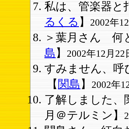
私は、管楽器と打
るくる
】
2002年12
＞葉月さん 何と
島
】
2002年12月22日
すみません、呼び
【
関島
】
2002年12
了解しました、関
月＠テルミン】