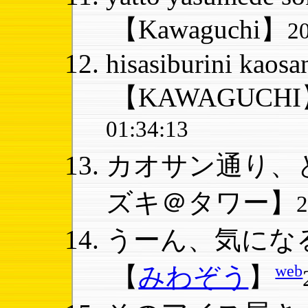
【Kawaguchi】
2
hisasiburini kaosan 
【KAWAGUCH
01:34:13
カオサン通り、と
ズキ＠タワー】
うーん、気になる
web
【
みわぞう
】