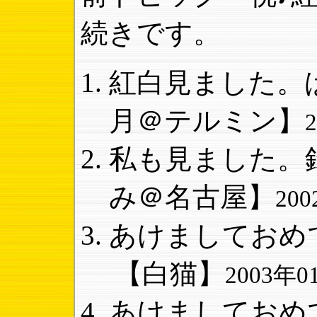
続きです。
紅白見ました。ば
月＠テルミン】
私も見ました。録
み＠名古屋】
200
あけましておめで
【白猫】
2003年01
あけましておめで