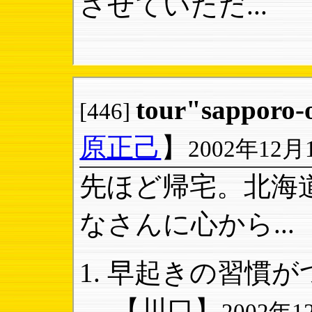
させていただ...
tour"sapporo
[446]
原正己
】
2002年12月1
先ほど帰宅。北海
なさんに心から...
早起きの習慣がつ
【川口】