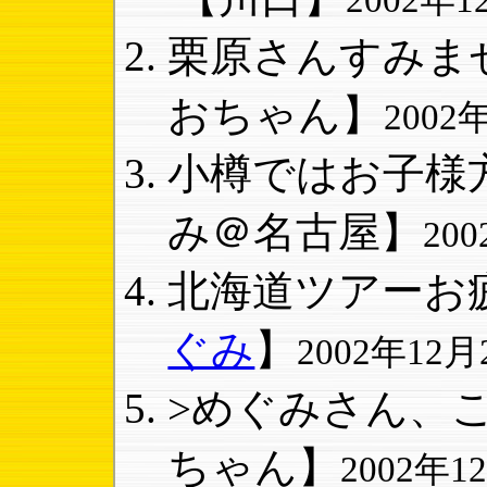
2002年12
栗原さんすみませ
おちゃん】
2002年
小樽ではお子様方
み＠名古屋】
200
北海道ツアーお疲
ぐみ
】
2002年12月2
>めぐみさん、こ
ちゃん】
2002年12