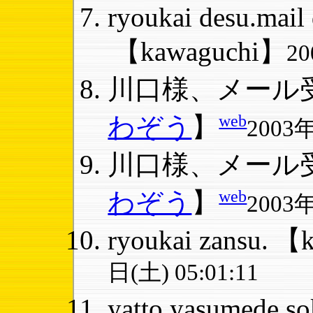
ryoukai desu.mail 
【kawaguchi】
20
川口様、メール受
web
わぞう
】
2003年
川口様、メール受
web
わぞう
】
2003年
ryoukai zansu.
【k
日(土) 05:01:11
yatto yasumede so