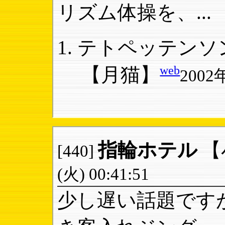
リズム体操を、...
テトペッテンソン
web
【月猫】
2002
指輪ホテル
【
[440]
(火) 00:41:51
少し遅い話題です