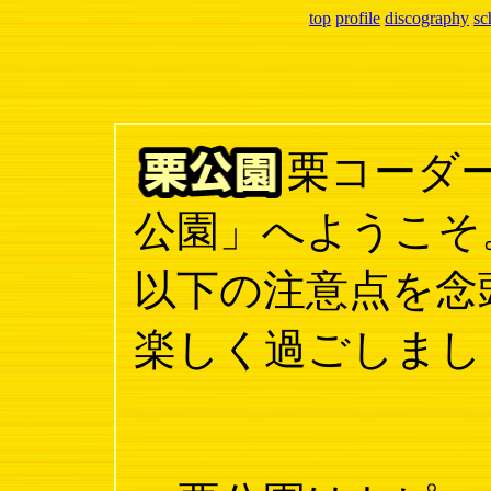
top
profile
discography
sc
栗コーダ
公園」へようこそ
以下の注意点を念
楽しく過ごしまし