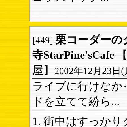
栗コーダーのク
[449]
寺StarPine'sCafe
屋】
2002年12月23日(月)
ライブに行けなか
ドを立てて紛ら...
街中はすっかりク