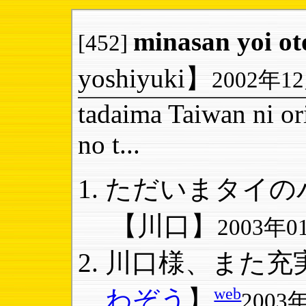
minasan yoi ot
[452]
yoshiyuki】
2002年12
tadaima Taiwan ni or
no t...
ただいまタイのバ
【川口】
2003年01
川口様、また充実
web
わぞう
】
2003年