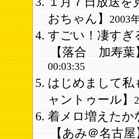
１月７日放送を見
おちゃん】
2003年
すごい！凄すぎる
【落合 加寿葉
00:03:35
はじめまして私も
ャントゥール】
着メロ増えたかな
【あみ＠名古屋