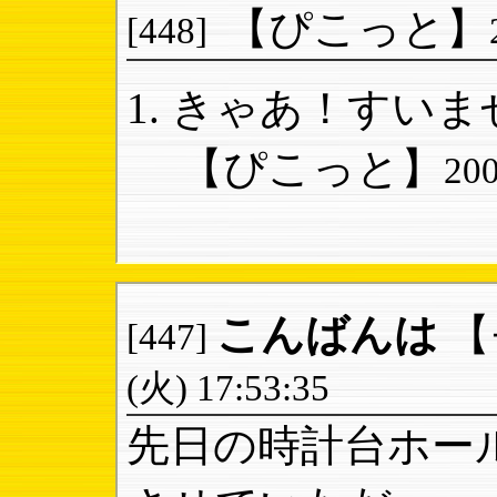
【ぴこっと】
[448]
きゃあ！すいませ
【ぴこっと】
20
こんばんは
【
[447]
(火) 17:53:35
先日の時計台ホー