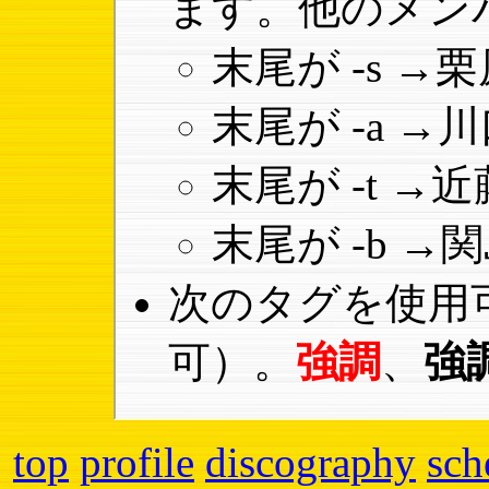
ます。他のメン
末尾が -s 
末尾が -a 
末尾が -t 
末尾が -b 
次のタグを使用
可）。
強調
、
強
top
profile
discography
sch