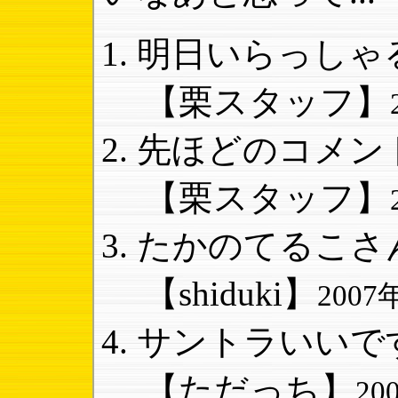
明日いらっしゃる
【栗スタッフ】
先ほどのコメント
【栗スタッフ】
たかのてるこさん
【shiduki】
2007
サントラいいです
【ただっち】
20