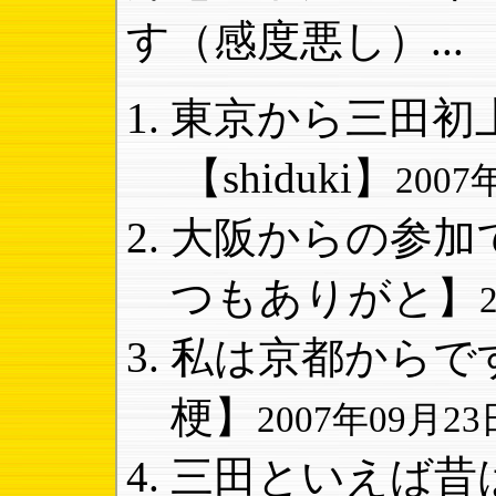
す（感度悪し）...
東京から三田初上
【shiduki】
2007
大阪からの参加で
つもありがと】
私は京都からです
梗】
2007年09月23日
三田といえば昔は