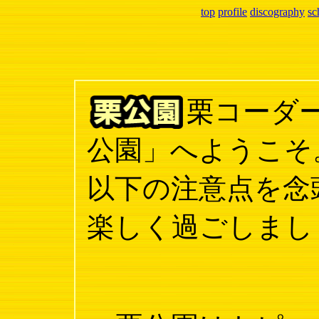
top
profile
discography
sc
栗コーダ
公園」へようこそ
以下の注意点を念
楽しく過ごしまし