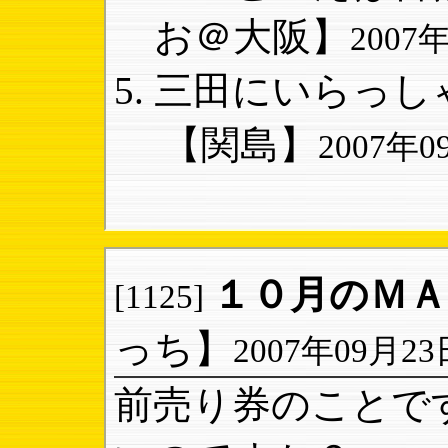
お＠大阪】
2007年
三田にいらっしゃ
【関島】
2007年09
１０月のＭＡ
[1125]
っち】
2007年09月23日
前売り券のことで