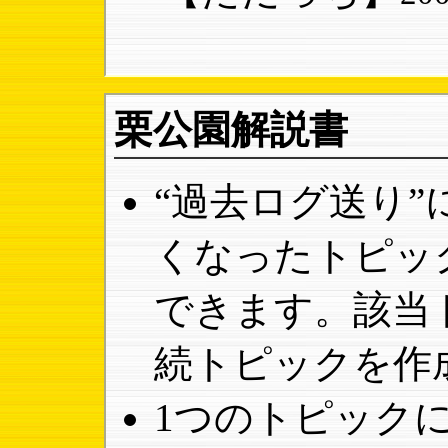
栗公園解説書
“過去ログ送り
くなったトピッ
できます。該当
続トピックを作
1つのトピック