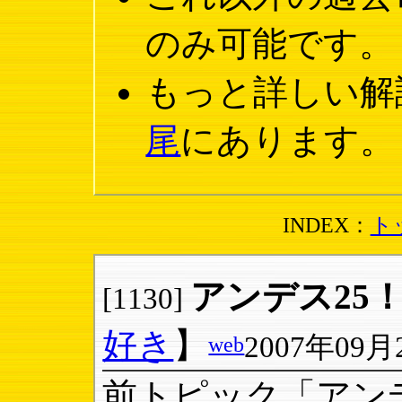
のみ可能です。
もっと詳しい解
尾
にあります。
INDEX：
ト
アンデス25！！！
[1130]
好き
】
2007年09月2
web
前トピック「アン