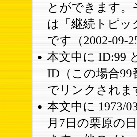
とができます。
は「継続トピッ
です（2002-09
本文中に ID:9
ID（この場合9
でリンクされま
本文中に 1973/0
月7日の栗原の