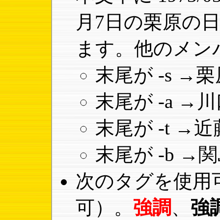
月7日の栗原の
ます。他のメン
末尾が -s 
末尾が -a 
末尾が -t 
末尾が -b 
次のタグを使用
可）。
強調
、
強