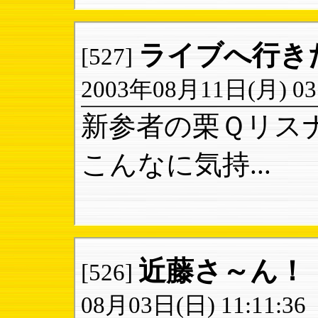
ライブへ行き
[527]
2003年08月11日(月) 03:
新参者の栗Ｑリス
こんなに気持...
近藤さ～ん！
[526]
08月03日(日) 11:11:36