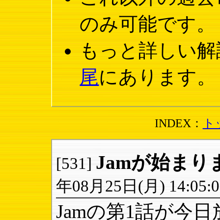
のみ可能です。
もっと詳しい解
尾
にあります。
INDEX：
ト
Jamが始まり
[531]
年08月25日(月) 14:05:0
Jamの第1話が今