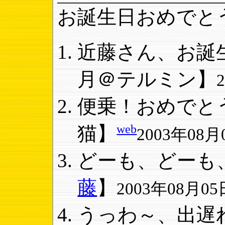
お誕生日おめでと
近藤さん、お誕生
月＠テルミン】
便乗！おめでとう
web
猫】
2003年08月0
どーも、どーも、
藤
】
2003年08月05日
うっわ～、出遅れ