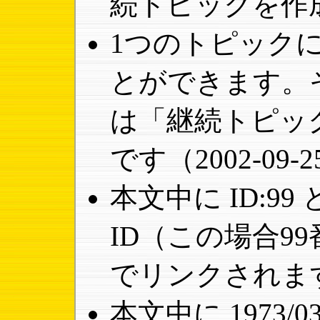
続トピックを作
1つのトピック
とができます。
は「継続トピッ
です（2002-09
本文中に ID:9
ID（この場合9
でリンクされま
本文中に 1973/0