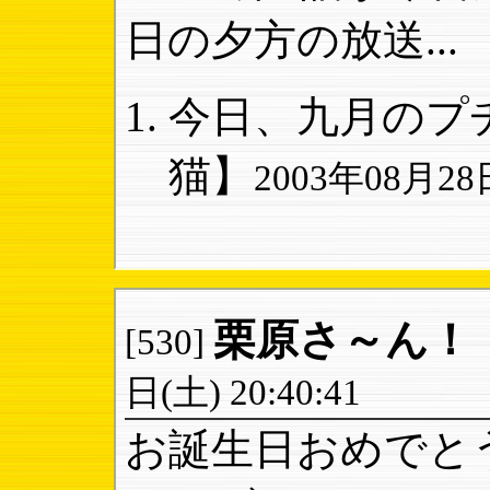
日の夕方の放送...
今日、九月のプチ
猫】
2003年08月28日
栗原さ～ん！
[530]
日(土) 20:40:41
お誕生日おめでと