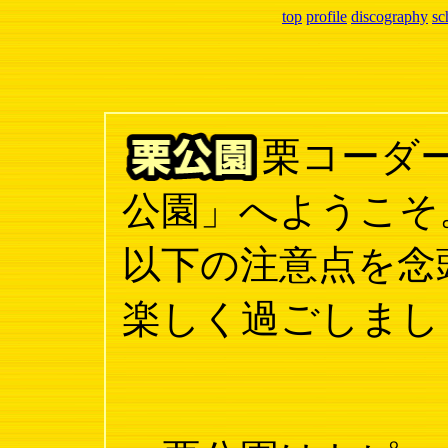
top
profile
discography
sc
栗コーダ
公園」へようこそ
以下の注意点を念
楽しく過ごしまし