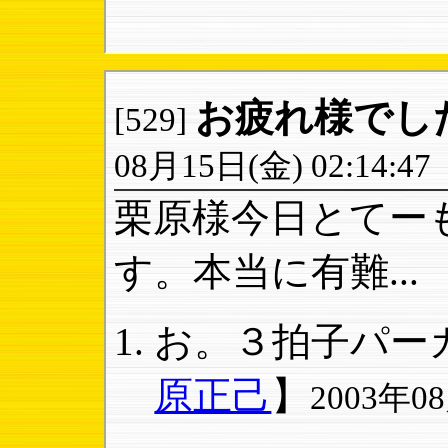
お疲れ様でし
[529]
08月15日(金) 02:14:47
栗原様今日とてー
す。本当に有難...
お。３拍子パーカ
原正己
】
2003年08