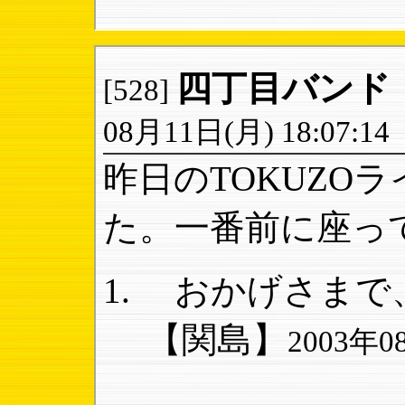
四丁目バンド
[528]
08月11日(月) 18:07:14
昨日のTOKUZO
た。一番前に座って.
おかげさまで、は
【関島】
2003年08