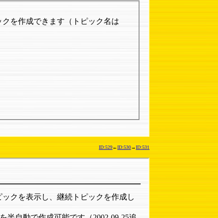
ックを作成できます（トピック名は
ID:529
←
ID:530
→
ID:531
ピックを表示し、継続トピックを作成し
動で作成可能です（2002-09-25追