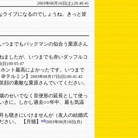
2003年08月16日(土) 20:40:41
敵なライブになるのでしょうね。きっと皆
いつまでもパックマンの似合う栗原さん
ねましたが、いつまでも赤いダッフルコ
日) 00:05:47
講堂はホント最高によかったです。いつまで
月＠テルミン】
2003年08月17日(日) 00:41:42
も笑顔の素敵な栗原さんでいてください。
歳のせいでなく音便形の延長として使っ
いきに。しかし過去○○年中、最も気温
0月も聴きにいけませんが（友人の結婚式
web
ださい。
【月猫】
2003年08月18日(月)