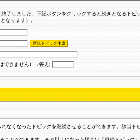
は終了しました。下記ボタンをクリックすると続きとなるトピ
t2」となります）。
はできません）→答え:
けられなくなったトピックを継続させることができます。該当ト
ることができます。それ以上になった場合は「継続トピック」を半自