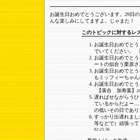
お誕生日おめでとうございます。29日
んな楽しみにしてますよ。じゃまた！
このトピックに対するレ
お誕生日おめでとう
でいてください。
お誕生日おめでとう
ートの似合う栗原さ
お誕生日おめでとうご
もミッフィーちゃん
お誕生日おめでとう
【落合 加寿葉】
2
遅ればせながらうひ
ているからだよー…
の低いその日であり
すっかり出遅れまし
等などで）頑張って
02:25:36