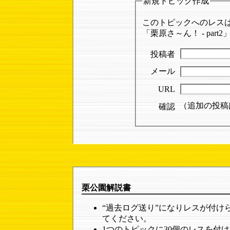
新規トピック作成
このトピックへのレス
「栗原さ～ん！ - par
投稿者
メール
URL
（追加の投稿
確認
栗公園解説書
“過去ログ送り”になりレスが付
てください。
1つのトピックに30個のレスを付け