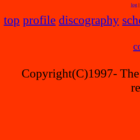
log
top
profile
discography
sch
c
Copyright(C)1997- The 
r