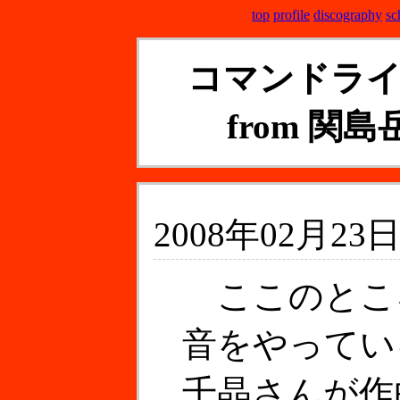
top
profile
discography
sc
コマンドラ
from 関島岳
2008年02月23日
ここのとこ
音をやってい
千晶さんが作