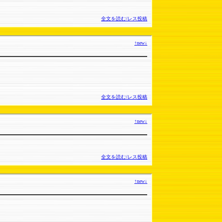
全文を読む/レス投稿
↑
new
↓
全文を読む/レス投稿
↑
new
↓
全文を読む/レス投稿
↑
new
↓