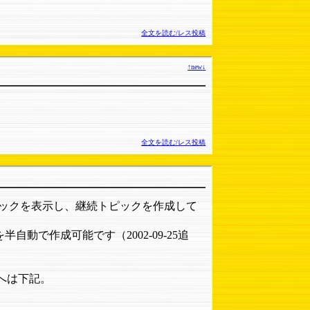
全文を読む/レス投稿
↑
new
↓
全文を読む/レス投稿
ピックを表示し、継続トピックを作成して
で作成可能です（2002-09-25追
ーへは下記。