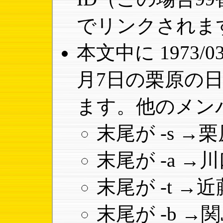
でリンクされま
本文中に 1973/0
月7日の栗原の
ます。他のメン
末尾が -s 
末尾が -a 
末尾が -t 
末尾が -b 