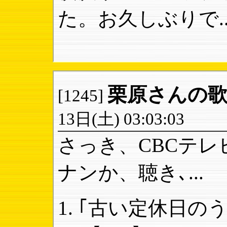
た。お久しぶりで..
栗原さんの
[1245]
13日(土) 03:03:03
さっき、CBCテレ
ナンか、聴き､...
｢古い定休日のうた