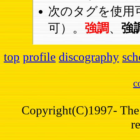
次のタグを使用
可）。
強調
、
強
top
profile
discography
sch
c
Copyright(C)1997- The 
r