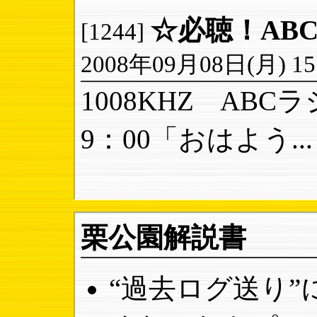
☆必聴！AB
[1244]
2008年09月08日(月) 15:
1008KHZ AB
9：00「おはよう...
栗公園解説書
“過去ログ送り