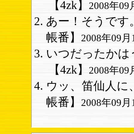
【4zk】
2008年09月
あー！そうです。
帳番】
2008年09月1
いつだったかはう
【4zk】
2008年09月
ウッ、笛仙人に、
帳番】
2008年09月1