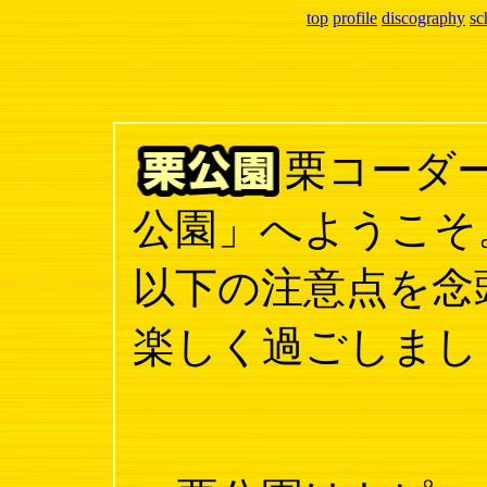
top
profile
discography
sc
栗コーダ
公園」へようこそ
以下の注意点を念
楽しく過ごしまし