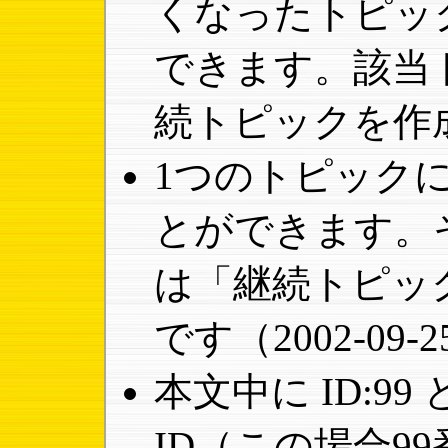
くなったトピッ
できます。該当
続トピックを作
1つのトピック
とができます。
は「継続トピッ
です（2002-09
本文中に ID:9
ID（この場合9