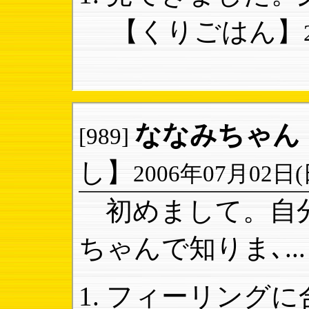
【くりごはん】
ななみちゃん
[989]
し】
2006年07月02日(日)
初めまして。自分
ちゃんで知りま､...
フィーリングに合