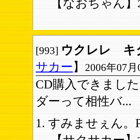
【なおちゃん】
ウクレレ キ
[993]
サカー
】
2006年07月0
CD購入できまし
ダーって相性バ...
すみませぇん。P
【サクサカー】