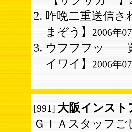
昨晩二重送信され
まぞう】
2006年07
ウフフフッ 買
イワイ】
2006年07
大阪インスト
[991]
ＧＩＡスタッフご