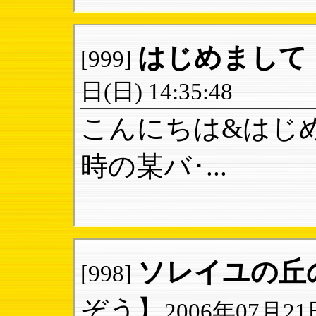
はじめまして
[999]
日(日) 14:35:48
こんにちは&はじ
時の某バ･...
ソレイユの丘
[998]
ぞう】
2006年07月21日