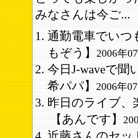
みなさんは今ご...
通勤電車でいつも聞
もぞう】
2006年07
今日J-waveで聞
希パパ】
2006年07
昨日のライブ、楽
【あんです】
20
近藤さんのセット