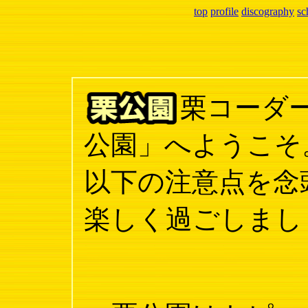
top
profile
discography
sc
栗コーダ
公園」へようこそ
以下の注意点を念
楽しく過ごしまし