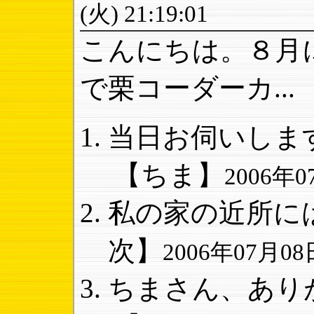
(火) 21:19:01
こんにちは。８月
で栗コーダーカ...
当日お伺いします
【ちま】
2006年07
私の家の近所には
次】
2006年07月08日
ちまさん、ありが