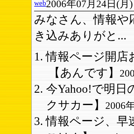
2006年07月24日(月) 1
web
みなさん、情報や
き込みありがと...
情報ページ開店お
【あんです】
20
今Yahoo!で明日
クサカー】
2006年
情報ページ、早速｢