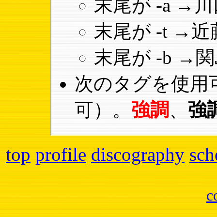
末尾が -a 
末尾が -t 
末尾が -b 
次のタグを使用
可）。
強調
、
強
top
profile
discography
sch
c