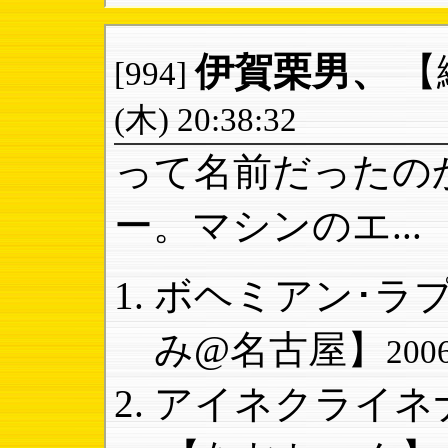
伊賀栗男、
【
[994]
(木) 20:38:32
って名前だったの
ー。マシンのエ...
ボヘミアン･ラプ
み@名古屋】
200
アイネクライネナ