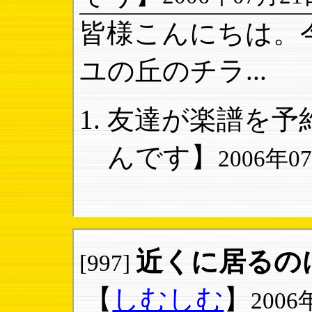
皆様こんにちは。
ユの丘のチラ...
友達が楽譜を予約
んです】
2006年07
近くに居るの
[997]
【
しむしむ
】
2006