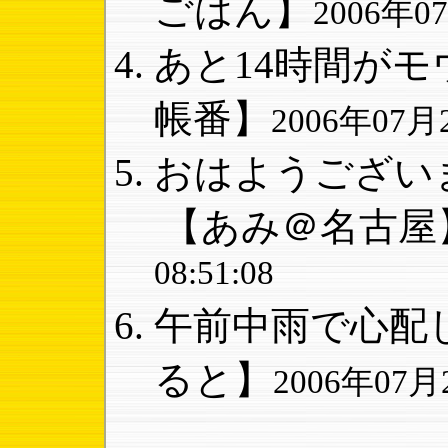
ごはん】
2006年07
あと14時間がモ
帳番】
2006年07月2
おはようございま
【あみ＠名古屋
08:51:08
午前中雨で心配し
ると】
2006年07月2