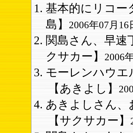
基本的にリコーダ
島】
2006年07月16日
関島さん、早速丁
クサカー】
2006年
モーレンハウエル
【あきよし】
20
あきよしさん、お
【サクサカー】