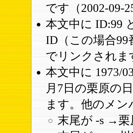
です（2002-09
本文中に ID:9
ID（この場合9
でリンクされま
本文中に 1973/0
月7日の栗原の
ます。他のメン
末尾が -s 