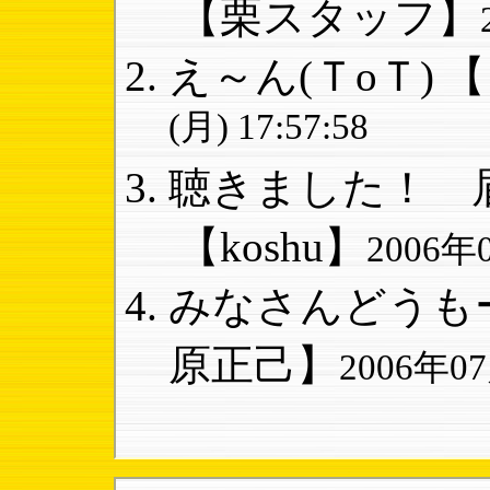
【栗スタッフ】
え～ん(ＴoＴ)
【
(月) 17:57:58
聴きました！ 眉
【koshu】
2006年0
みなさんどうもー
原正己】
2006年07