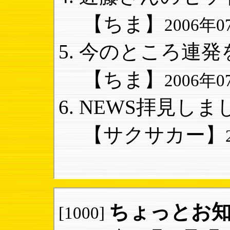
【ちま】
2006年07
今のところ連発を
【ちま】
2006年07
NEWS拝見しま
【サクサカー】
ちょっとお
[1000]