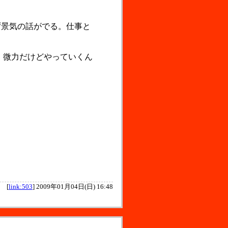
景気の話がでる。仕事と
、微力だけどやっていくん
[
link:503
]
2009年01月04日(日) 16:48