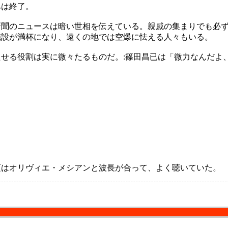
は終了。
聞のニュースは暗い世相を伝えている。親戚の集まりでも必ず
施設が満杯になり、遠くの地では空爆に怯える人々もいる。
せる役割は実に微々たるものだ。:篠田昌已は「微力なんだよ
はオリヴィエ・メシアンと波長が合って、よく聴いていた。