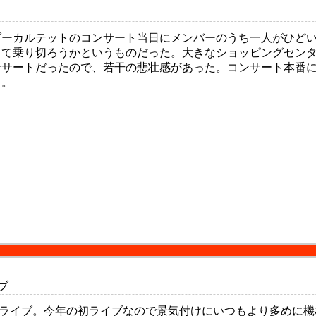
ーカルテットのコンサート当日にメンバーのうち一人がひどい
って乗り切ろうかというものだった。大きなショッピングセン
ンサートだったので、若干の悲壮感があった。コンサート本番
る。
ブ
IDOKIのライブ。今年の初ライブなので景気付けにいつもより多め