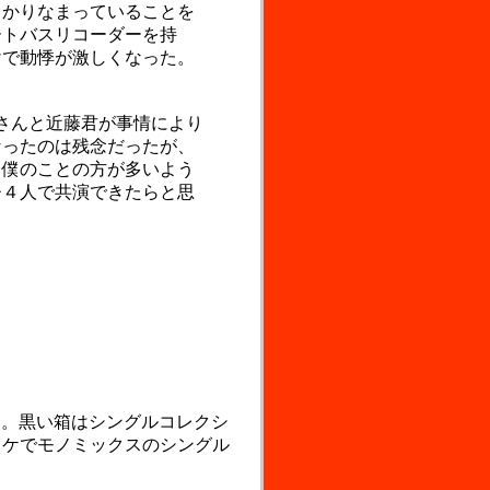
かりなまっていることを
ートバスリコーダーを持
けで動悸が激しくなった。
さんと近藤君が事情により
なったのは残念だったが、
と僕のことの方が多いよう
ひ４人で共演できたらと思
る。黒い箱はシングルコレクシ
ャケでモノミックスのシングル