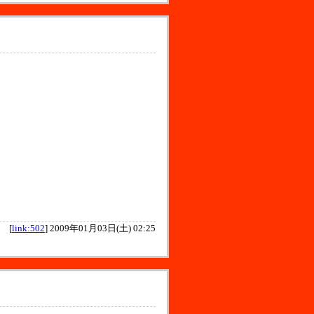
[
link:502
]
2009年01月03日(土) 02:25