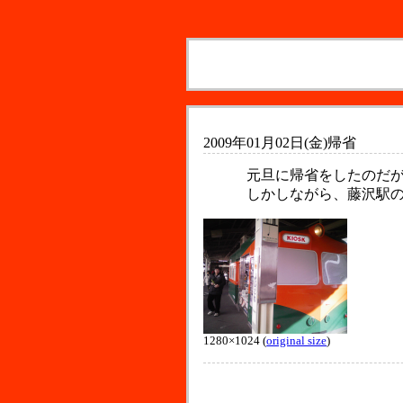
2009年01月02日(金)
帰省
元旦に帰省をしたのだが
しかしながら、藤沢駅の
1280×1024 (
original size
)