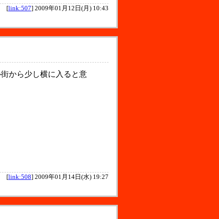
[
link:507
]
2009年01月12日(月) 10:43
街から少し横に入ると意
[
link:508
]
2009年01月14日(水) 19:27