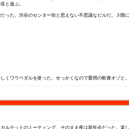
の音と遊ぶ。
だった。渋谷のセンター街と思えない不思議なビルだ。３階に
しくワウペダルを使った。せっかくなので愛用の軟膏オゾと。
カルテットのミーティング、そのまま夜は新年会だった。楽