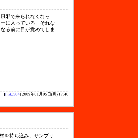
風邪で来られなくなっ
ターに入っている、それな
になる前に目が覚めてしま
[
link:504
]
2009年01月05日(月) 17:46
に機材を持ち込み、サンプリ