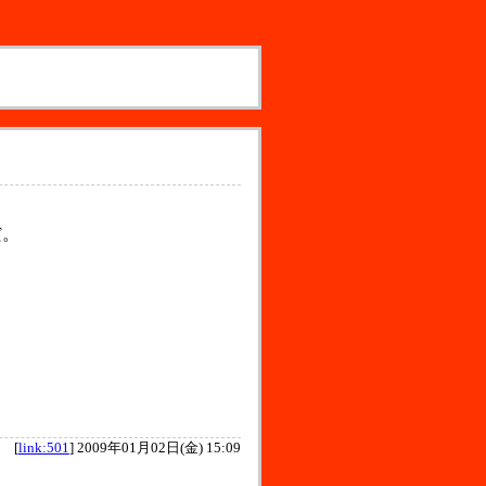
。
だ。
[
link:501
]
2009年01月02日(金) 15:09