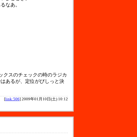
あるなあ。
ミックスのチェックの時のラジカ
ではあるが、定位がびしっと決
[
link:506
]
2009年01月10日(土) 10:12