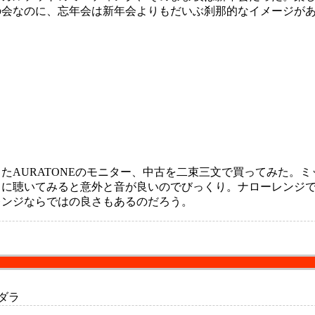
会なのに、忘年会は新年会よりもだいぶ刹那的なイメージが
AURATONEのモニター、中古を二束三文で買ってみた。
々に聴いてみると意外と音が良いのでびっくり。ナローレンジ
レンジならではの良さもあるのだろう。
ダラ