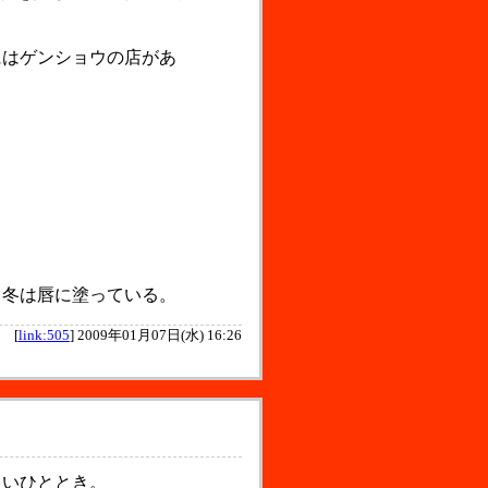
はゲンショウの店があ
冬は唇に塗っている。
[
link:505
]
2009年01月07日(水) 16:26
しいひととき。