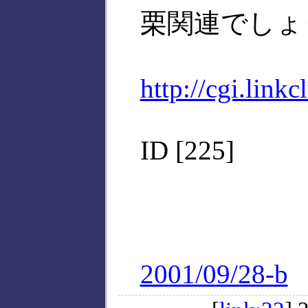
栗関連でしょ
http://cgi.link
ID [225]
2001/09/28-b