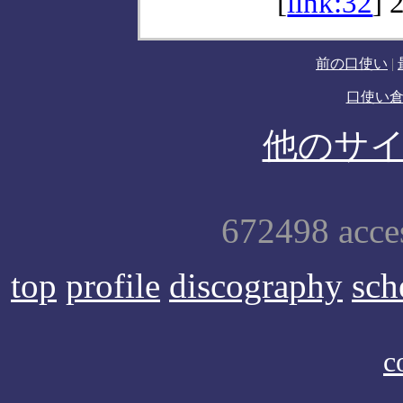
[
link:32
]
前の口使い
|
口使い
他のサ
672498 acce
top
profile
discography
sch
c