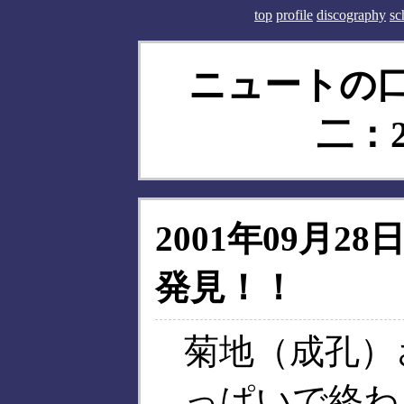
top
profile
discography
sc
ニュートの口使
二：20
2001年09月28日
発見！！
菊地（成孔）
っぱいで終わ