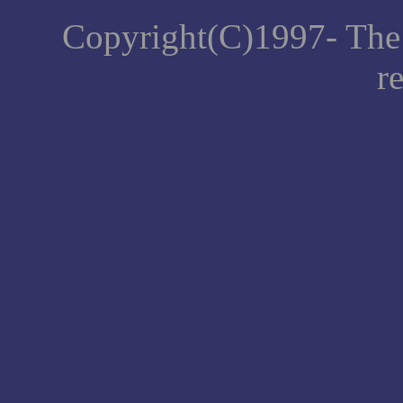
Copyright(C)1997- The 
r