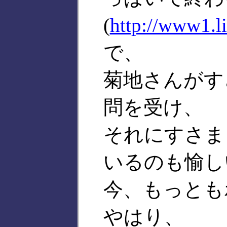
(
http://www1.li
で、
菊地さんがす
問を受け、
それにすさま
いるのも愉し
今、もっとも
やはり、