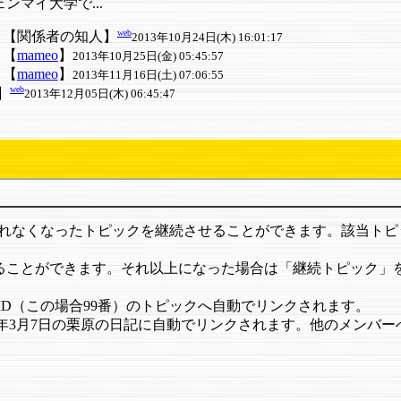
ンマイ大学で...
web
【関係者の知人】
2013年10月24日(木) 16:01:17
【
mameo
】
2013年10月25日(金) 05:45:57
【
mameo
】
2013年11月16日(土) 07:06:55
web
u】
2013年12月05日(木) 06:45:47
られなくなったトピックを継続させることができます。該当ト
ることができます。それ以上になった場合は「継続トピック」を半自動
そのID（この場合99番）のトピックへ自動でリンクされます。
すると1973年3月7日の栗原の日記に自動でリンクされます。他のメンバ