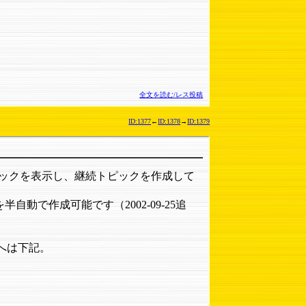
全文を読む/レス投稿
ID:1377
←
ID:1378
→
ID:1379
ピックを表示し、継続トピックを作成して
で作成可能です（2002-09-25追
ーへは下記。