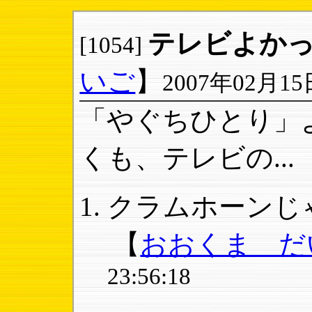
テレビよか
[1054]
いご
】
2007年02月15日
「やぐちひとり」
くも、テレビの...
クラムホーンじゃ
【
おおくま だ
23:56:18