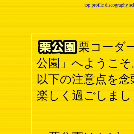
top
profile
discography
sc
栗コーダ
公園」へようこそ
以下の注意点を念
楽しく過ごしまし