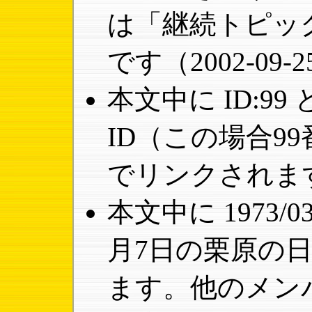
は「継続トピッ
です（2002-09
本文中に ID:9
ID（この場合9
でリンクされま
本文中に 1973/0
月7日の栗原の
ます。他のメン