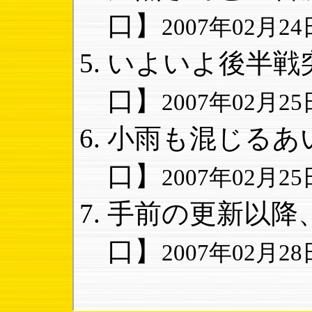
口】
2007年02月24日
いよいよ後半戦突
口】
2007年02月25日
小雨も混じるあい
口】
2007年02月25日
手前の更新以降、
口】
2007年02月28日