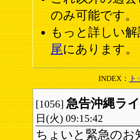
のみ可能です。
もっと詳しい解
尾
にあります。
INDEX：
ト
急告沖縄ラ
[1056]
日(火) 09:15:42
ちょいと緊急のお