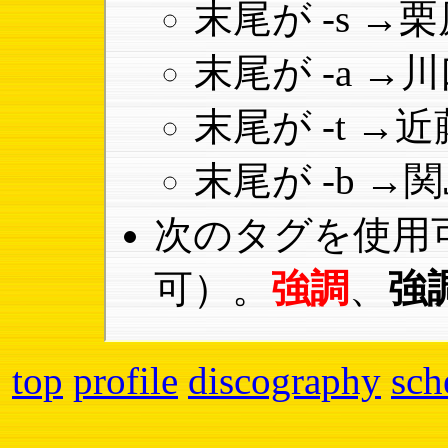
末尾が -s 
末尾が -a 
末尾が -t 
末尾が -b 
次のタグを使用
可）。
強調
、
強
top
profile
discography
sch