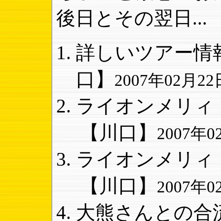
後日とその翌日...
詳しいツアー情報
口】
2007年02月22日
ライオンメリィド
【川口】
2007年02
ライオンメリィド
【川口】
2007年02
大熊さんとの合流