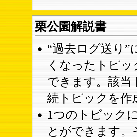
栗公園解説書
“過去ログ送り
くなったトピッ
できます。該当
続トピックを作
1つのトピック
とができます。