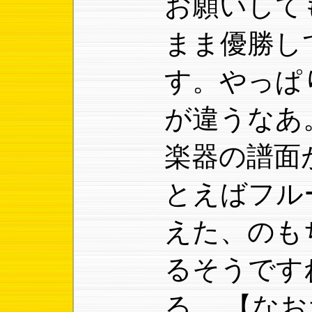
お願いして
まま優勝し
す。やっぱ
が違うなあ
楽器の譜面
とえばフル
えた、のも
るそうです
る。
【なお