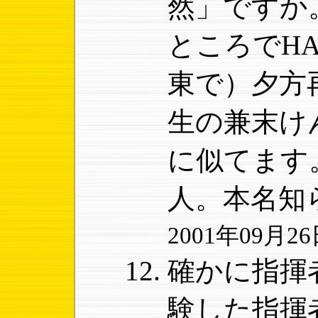
然」ですか
ところでH
東で）夕方
生の兼末け
に似てます
人。本名知
2001年09月26日
確かに指揮
験した指揮