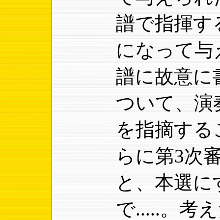
譜で指揮す
になって与
譜に故意に
ついて、演
を指摘する
らに第3次
と、本選に
で.....