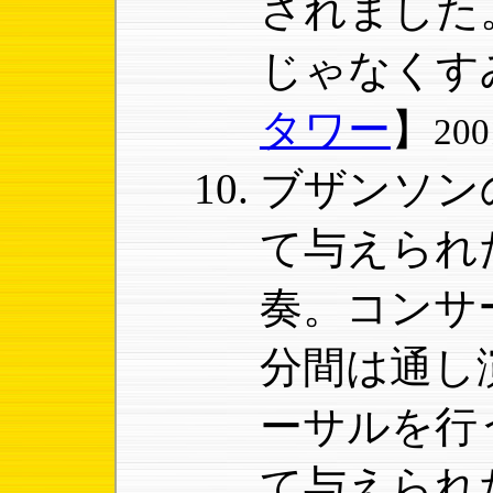
されました
じゃなくす
タワー
】
20
ブザンソン
て与えられ
奏。コンサ
分間は通し
ーサルを行
て与えられ