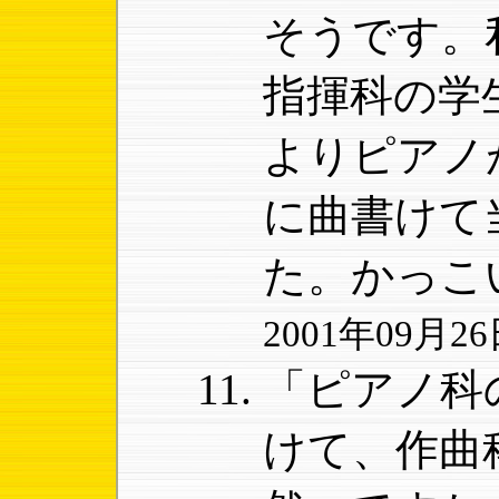
そうです。
指揮科の学
よりピアノ
に曲書けて
た。かっ
2001年09月26日
「ピアノ科
けて、作曲