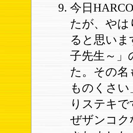
今日HAR
たが、やは
ると思いま
子先生～」
た。その名
ものくさい
りステキで
ぜザンコク