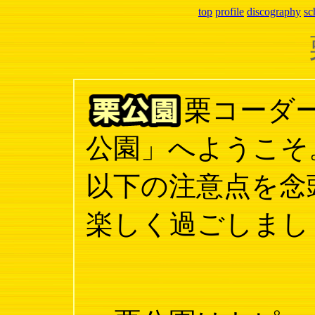
top
profile
discography
sc
栗コーダ
公園」へようこそ
以下の注意点を念
楽しく過ごしまし