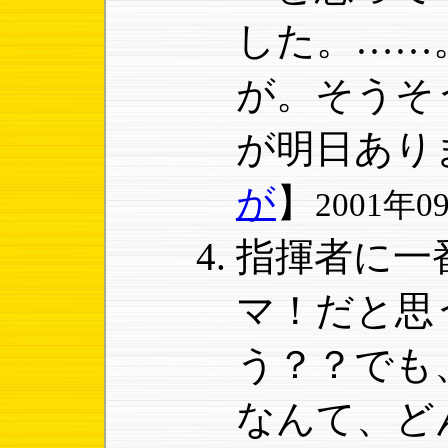
した。……
が。そうそ
が明日あり
が
】
2001年09
指揮者に一
マ！だと思
う？？でも
なんて、ど