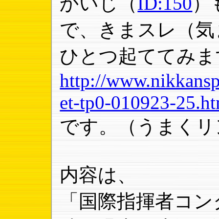
かいじ（
ID:150
）
で、きまスレ（気
ひとつ起ててみま
http://www.nikkansp
et-tp0-010923-25.h
です。（うまくリ
内容は、
「国際指揮者コン