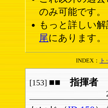
のみ可能です。
もっと詳しい解
尾
にあります。
INDEX：
ト
■■ 指揮者 
[153]