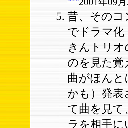
2001年09月2
昔、そのコ
でドラマ化
きんトリオ
のを見た覚
曲がほんと
かも）発表
て曲を見て
ラを相手に