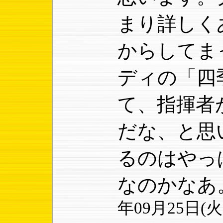
まり詳しく
からしてま
ディの「四
て、指揮者
だな、と思
るのはやっ
なのかなあ
年09月25日(火) 