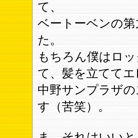
て、
ベートーベンの第
た。
もちろん僕はロッ
て、髪を立ててエ
中野サンプラザの
す（苦笑）。
ま、それはいいと