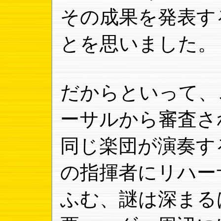
その成果を発表す
とを思いました。
だからといって、
ーサルから審査さ
同じ楽団が演奏す
の指揮者にリハー
ふむ、謎は深まる