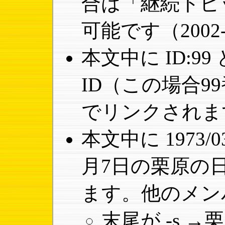
合は「継続トピ
可能です（2002-
本文中に ID:9
ID（この場合9
でリンクされま
本文中に 1973/0
月7日の栗原の
ます。他のメン
末尾が -s 