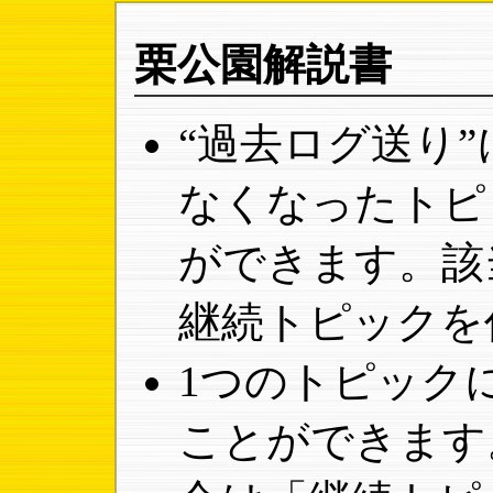
栗公園解説書
“過去ログ送り
なくなったトピ
ができます。該
継続トピックを
1つのトピック
ことができます