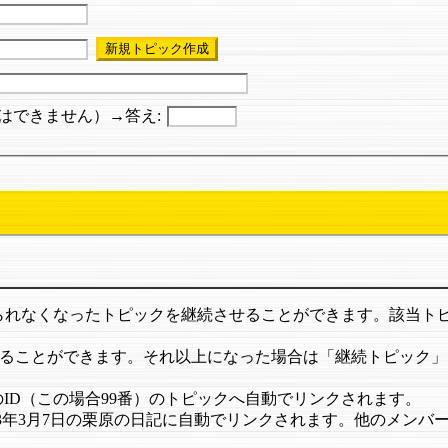
はできません）→答え:
けられなくなったトピックを継続させることができます。該当ト
ることができます。それ以上になった場合は「継続トピック」を半自
、そのID（この場合99番）のトピックへ自動でリンクされます。
すると1973年3月7日の栗原の日記に自動でリンクされます。他のメン
）