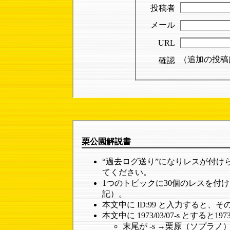
投稿者
メール
URL
（追加の投稿
確認
栗公園解説書
“過去ログ送り”になりレスが付
てください。
1つのトピックに30個のレスを付け
記）。
本文中に ID:99 と入力すると
本文中に 1973/03/07-s と
末尾が -s →栗原（ソプラノ