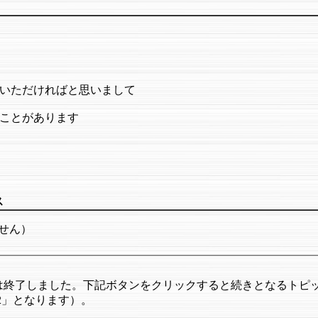
いただければと思いまして
ことがあります
ス
せん）
は終了しました。下記ボタンをクリックすると続きとなるトピ
rt2」となります）。