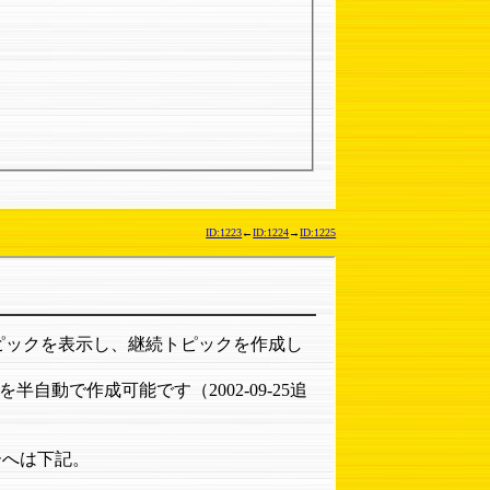
ID:1223
←
ID:1224
→
ID:1225
ピックを表示し、継続トピックを作成し
動で作成可能です（2002-09-25追
バーへは下記。