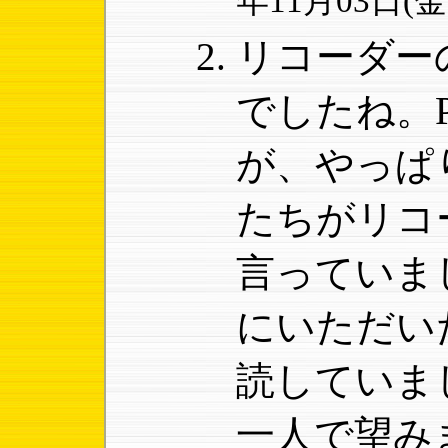
年11月03日(金) 
リコーダー
でしたね。
が、やっぱ
たちがリコ
言っていま
にいただい
読していま
一人で望み