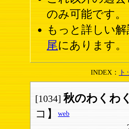
のみ可能です。
もっと詳しい解
尾
にあります。
INDEX：
ト
秋のわくわ
[1034]
コ】
web