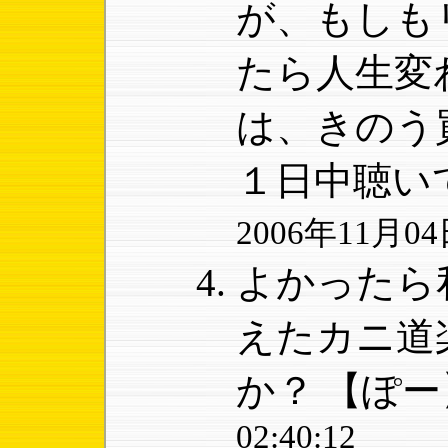
が、もしも
たら人生変
は、きのう
１日中聴い
2006年11月04日
よかったら
えたカニ道
か？
【ぽー
02:40:12