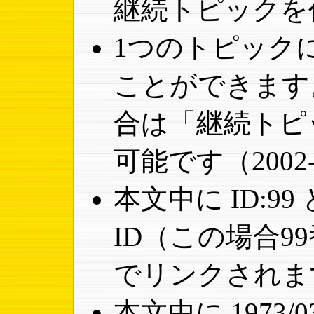
継続トピックを
1つのトピック
ことができます
合は「継続トピ
可能です（2002-
本文中に ID:9
ID（この場合9
でリンクされま
本文中に 1973/0