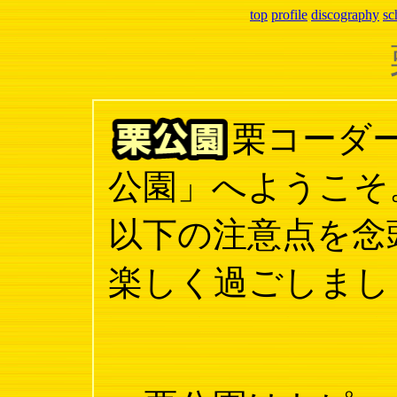
top
profile
discography
sc
栗コーダ
公園」へようこそ
以下の注意点を念
楽しく過ごしまし