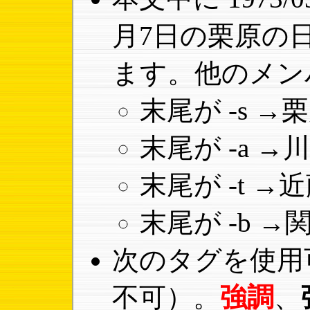
月7日の栗原の
ます。他のメン
末尾が -s 
末尾が -a 
末尾が -t 
末尾が -b 
次のタグを使用
不可）。
強調
、