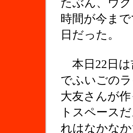
たぶん、ウク
時間が今まで
日だった。
本日22日は吉
でふいごのライ
大友さんが作
トスペースだ
れはなかなか