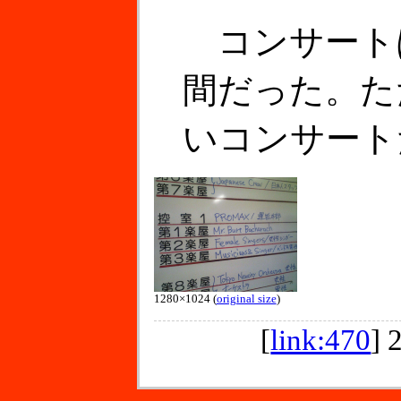
コンサート
間だった。た
いコンサート
1280×1024 (
original size
)
[
link:470
]