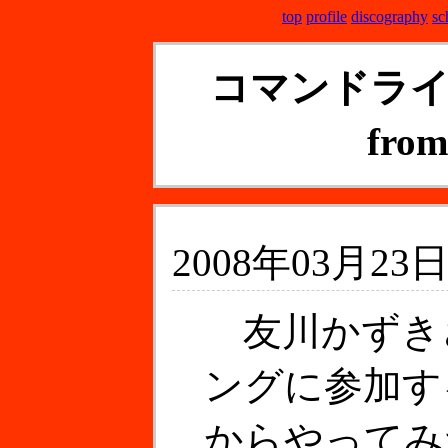
top
profile
discography
sc
コマンドラ
fr
2008年03月23日
友川かずき
ングに参加す
からやってみ