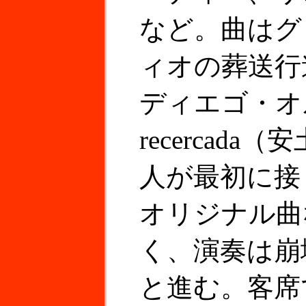
など。曲はグ
ィオの葬送行
ディエゴ・オ
recercad
人が最初に接
オリジナル曲
く、演奏は崩
と進む。客席