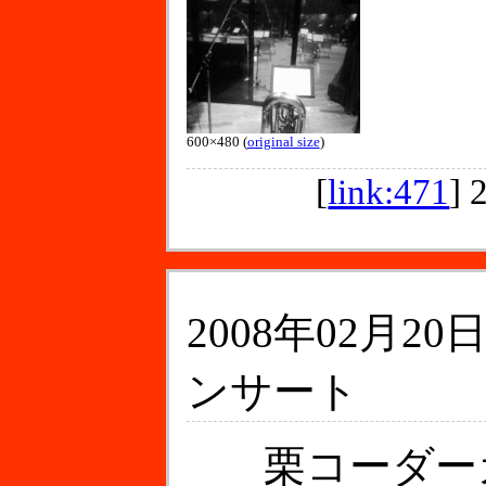
600×480 (
original size
)
[
link:471
]
2008年02月20日
ンサート
栗コーダー