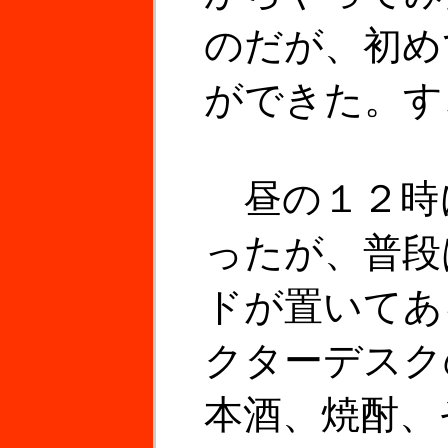
のだが、初め
ができた。す
昼の１２時
ったが、普段
ドが置いてあ
クターデスク
本酒、焼酎、