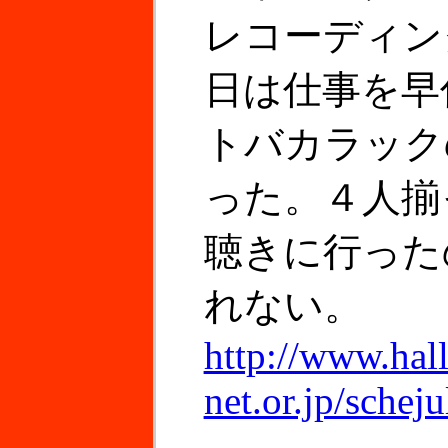
レコーディン
日は仕事を早
トバカラック
った。４人揃
聴きに行った
れない。
http://www.hall
net.or.jp/sch