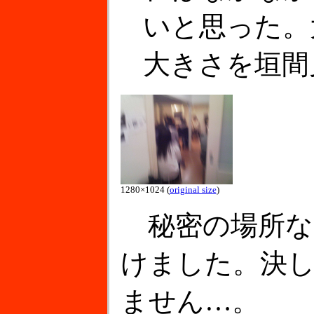
いと思った。
大きさを垣間
1280×1024 (
original size
)
秘密の場所な
けました。決
ません…。