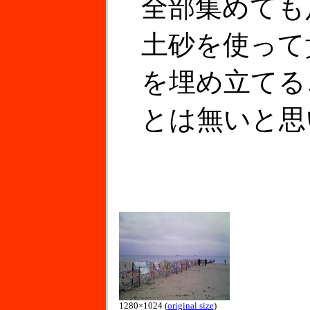
全部集めても
土砂を使って
を埋め立てる
とは無いと思
1280×1024 (
original size
)