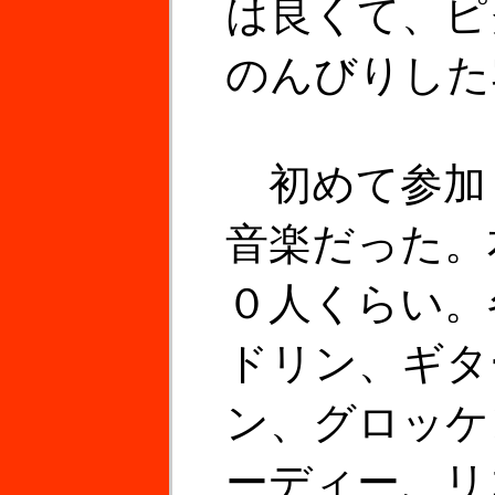
は良くて、ピ
のんびりした
初めて参加
音楽だった。
０人くらい。
ドリン、ギタ
ン、グロッケ
ーディー、リ