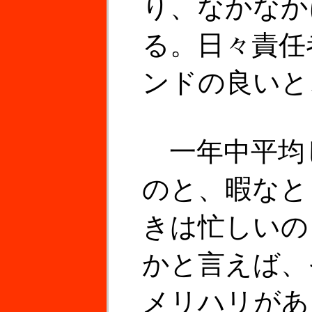
り、なかなか
る。日々責任
ンドの良いと
一年中平均
のと、暇なと
きは忙しいの
かと言えば、
メリハリがあ