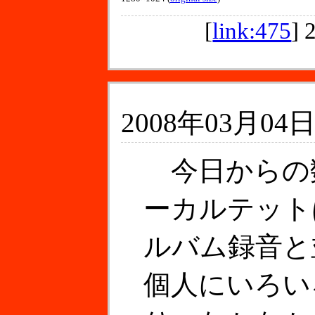
[
link:475
]
2008年03月04日
今日からの
ーカルテット
ルバム録音と
個人にいろい