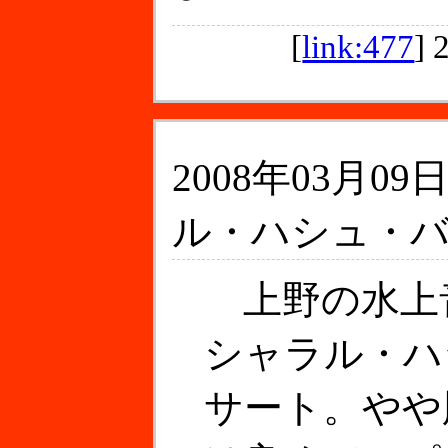
[
link:477
]
2008年03月09日
ル・ハシュ・
上野の水上
シャラル・ハ
サート。やや