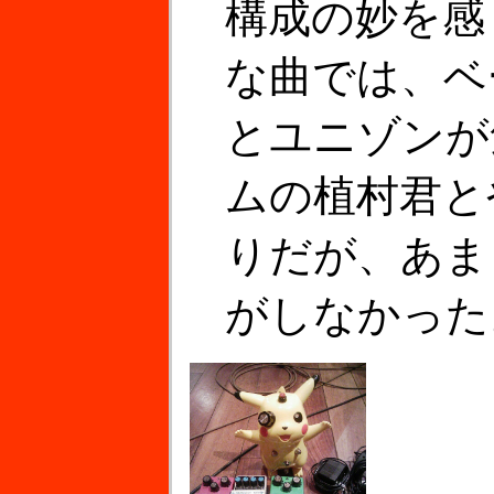
構成の妙を感
な曲では、ベ
とユニゾンが
ムの植村君と
りだが、あま
がしなかった