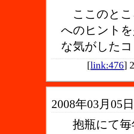
ここのとこ
へのヒントを
な気がしたコ
[
link:476
]
2008年03月05日
抱瓶にて毎