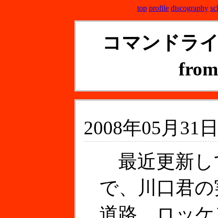
top
profile
discography
sc
コマンドラ
fr
2008年05月31日
最近更新し
で、川口君の
道路、ロッケ