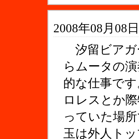
2008年08月08日
汐留ビアガ
らムータの演
的な仕事です
ロレスとか際
っていた場所
玉は外人トッ