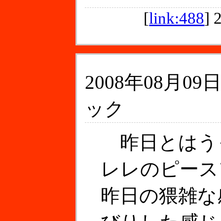
[
link:488
]
2008年08月09日
ック
昨日とはう
レレのピース
昨日の猥雑な