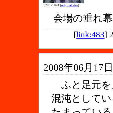
1280×1024 (
original size
)
会場の垂れ幕
[
link:483
]
2008年06月17日
ふと足元を
混沌としてい
たまっている