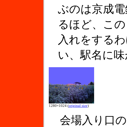
ぶのは京成電
るほど、この
入れをするわ
い、駅名に味
1280×1024 (
original size
)
会場入り口の