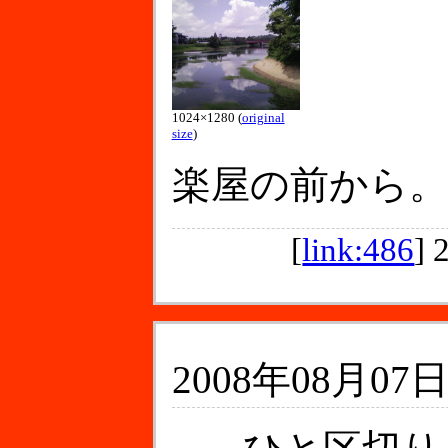
1024×1280 (
original
size
)
楽屋の前から。
[
link:486
]
2008年08月07日