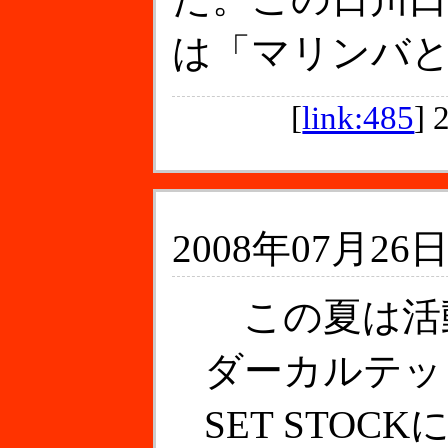
は「マリンバ
[
link:485
]
2008年07月26日
この夏は活
ダーカルテッ
SET STO