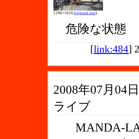
1280×1024 (
original size
)
危険な状態
[
link:484
]
2008年07月04日
ライブ
MANDA-L