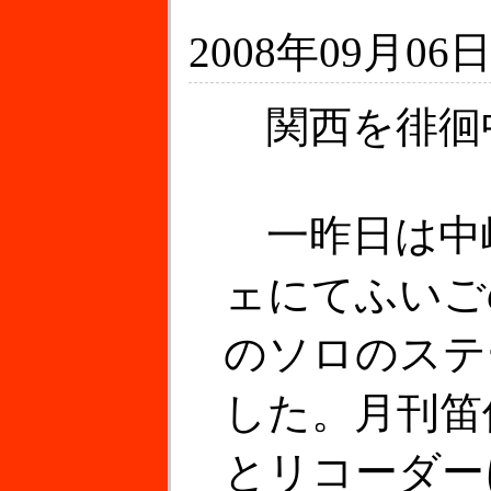
2008年09月06日
関西を徘徊
一昨日は中
ェにてふいご
のソロのステ
した。月刊笛
とリコーダー