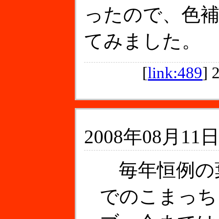
ったので、色
てみました。
[
link:489
]
2008年08月11日
毎年恒例の葉
でのこまっち