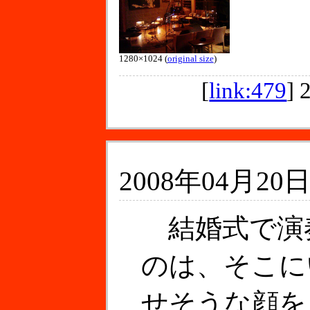
1280×1024 (
original size
)
[
link:479
]
2008年04月20日
結婚式で演
のは、そこに
せそうな顔を