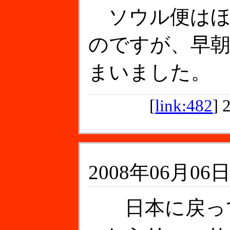
ソウル便はほ
のですが、早
まいました。
[
link:482
]
2008年06月06日
日本に戻っ