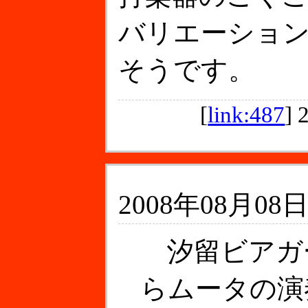
バリエーショ
そうです。
[
link:487
]
2008年08月08日
汐留ビアガ
らムータの演