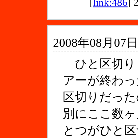
[
link:486
]
2008年08月07日
ひと区切り
アーが終わっ
区切りだった
別にここ数ヶ
とつがひと区