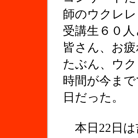
師のウクレレ
受講生６０人
皆さん、お疲
たぶん、ウク
時間が今まで
日だった。
本日22日は吉