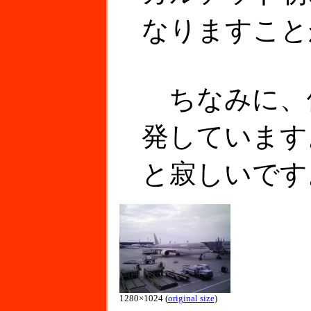
なりますこと
ちなみに、
発しています
と寂しいです
1280×1024 (
original size
)