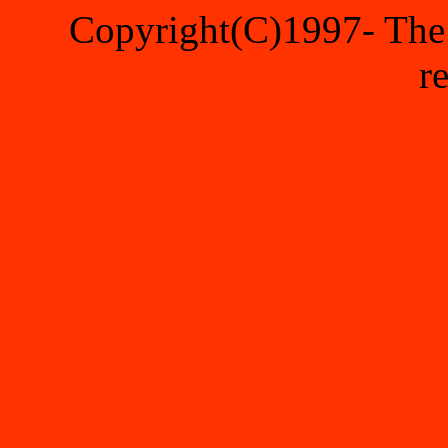
Copyright(C)1997- The 
r