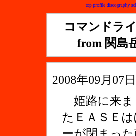
top
profile
discography
sc
コマンドラ
from 関島岳
2008年09月07日
姫路に来ま
たＥＡＳＥは
ーが閉まった