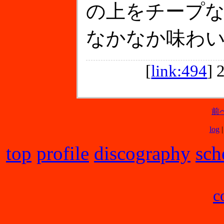
の上をチープ
なかなか味わ
[
link:494
]
前
log
top
profile
discography
sch
c