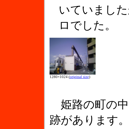
いていました
ロでした。
1280×1024 (
original size
)
姫路の町の中
跡があります