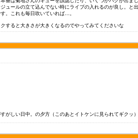
。本番は菊地さんのキューを誤認したり、いくつかバグが出ま
ケジュールの立て込んでない時にライブの入れるのが良し。と
す。これも毎日吹いていれば…。
ックすると大きさが大きくなるのでやってみてくださいな
がすがしい日中。の夕方（このあとイトケンに見られてギクッ