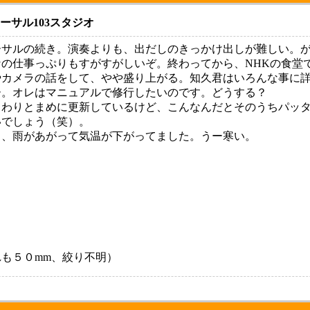
ハーサル103スタジオ
サルの続き。演奏よりも、出だしのきっかけ出しが難しい。が
の仕事っぷりもすがすがしいぞ。終わってから、NHKの食堂
やカメラの話をして、やや盛り上がる。知久君はいろんな事に
ー。オレはマニュアルで修行したいのです。どうする？
わりとまめに更新しているけど、こんなんだとそのうちパッタ
いでしょう（笑）。
、雨があがって気温が下がってました。うー寒い。
も５０mm、絞り不明）