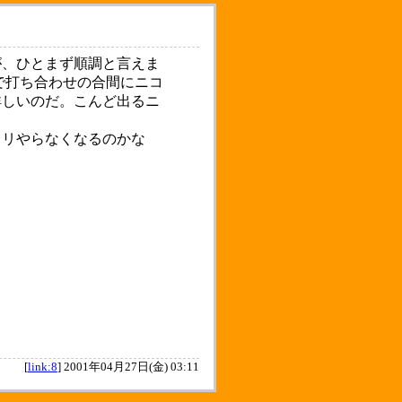
、ひとまず順調と言えま
で打ち合わせの合間にニコ
詳しいのだ。こんど出るニ
リやらなくなるのかな
[
link:8
]
2001年04月27日(金) 03:11