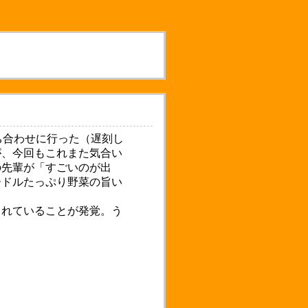
楽打ち合わせに行った（遅刻し
が、今回もこれまた気合い
の先輩が「すごいのが出
ードルたっぷり野菜の旨い
れていることが発覚。う