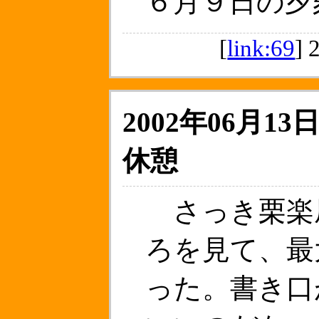
６月９日の夕
[
link:69
]
2002年06月13日
休憩
さっき栗楽
ろを見て、最
った。書き口