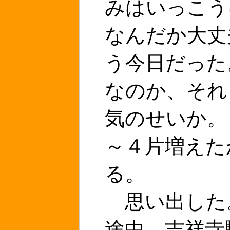
みはいっこう
なんだか大丈
う今日だった
なのか、それ
気のせいか。
～４片増えた
る。
思い出した
途中、吉祥寺