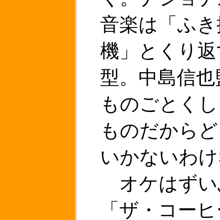
音楽は「ふき
機」とくり返
型。中島信也
ものごとくし
ものだからど
いかないわけ
オケはずい
「ザ・コーヒ