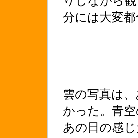
りしながら観
分には大変都
雲の写真は、
かった。青空
あの日の感じ