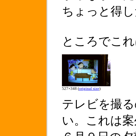
ちょっと得し
ところでこれ
527×348 (
original size
)
テレビを撮る
い。これは案