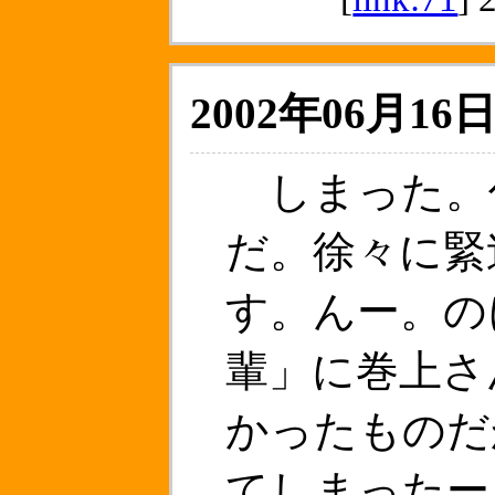
2002年06月16日
しまった。
だ。徐々に緊
す。んー。の
輩」に巻上さ
かったものだ
てしまったー。