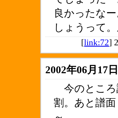
良かったなー
しょうって。
[
link:72
]
2002年06月17日
今のところ
割。あと譜面
～。