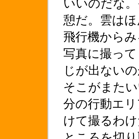
いいのだな。
憩だ。雲はほ
飛行機からみ
写真に撮って
じが出ないの
そこがまたい
分の行動エリ
けて撮るわけ
ところを切り