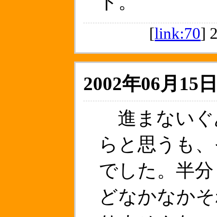
ト。
[
link:70
]
2002年06月15日
進まないぐ
らと思うも、
でした。半分
どなかなかそ