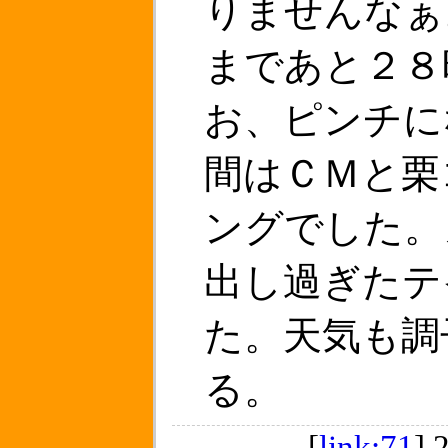
りませんなぁ
まであと２８
お、ピンチに
間はＣＭと栗
ングでした。
出し過ぎたテ
た。天気も調
る。
[
link:71
]