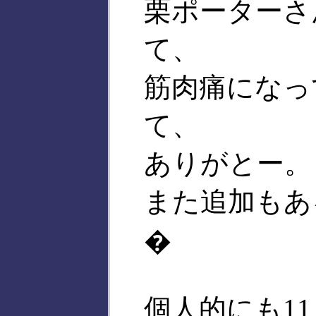
栗ポーターさ
て、
筋肉痛になっ
て、
ありがとー。
また追加もあ
�
個人的にも1