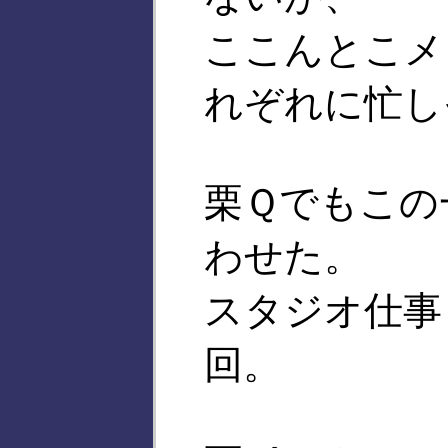
ここんとこメ
れぞれに忙し
栗Ｑでもこの
わせた。
スタジオ仕事
回。