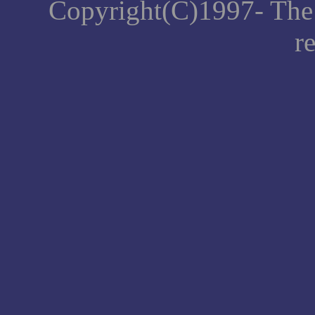
Copyright(C)1997- The 
r