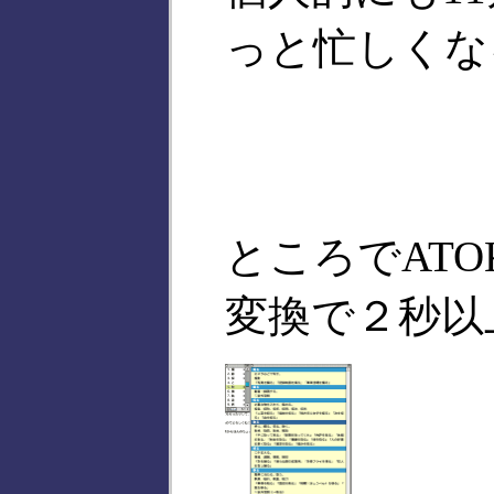
っと忙しくな
ところでATO
変換で２秒以