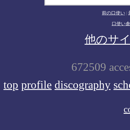
前の口使い
|
口使い
他のサ
672509 acce
top
profile
discography
sch
c