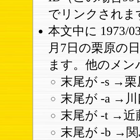
でリンクされま
本文中に 1973/0
月7日の栗原の
ます。他のメン
末尾が -s 
末尾が -a 
末尾が -t 
末尾が -b 