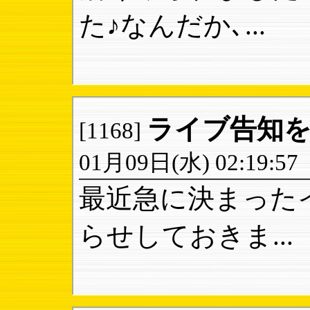
た♪なんだか､...
ライブ告知
[1168]
01月09日(水) 02:19:57
最近急に決まった
らせしておきま...