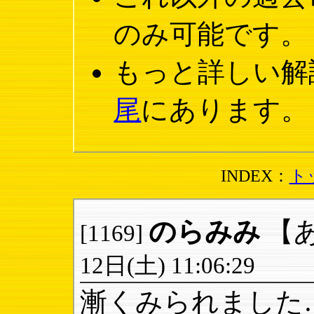
のみ可能です。
もっと詳しい解
尾
にあります。
INDEX：
ト
のらみみ
【
[1169]
12日(土) 11:06:29
漸くみられました