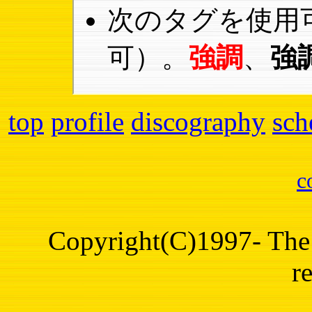
次のタグを使用
可）。
強調
、
強
top
profile
discography
sch
c
Copyright(C)1997- The 
r