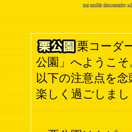
top
profile
discography
sc
栗コーダ
公園」へようこそ
以下の注意点を念
楽しく過ごしまし