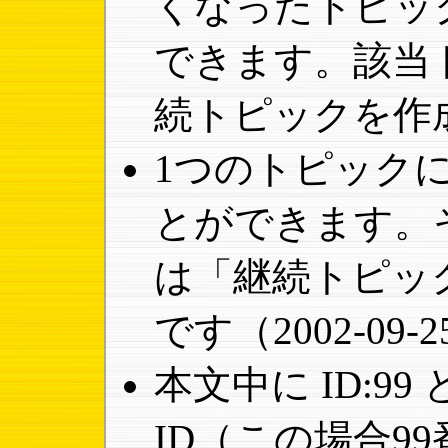
くなったトピッ
できます。該当
続トピックを作
1つのトピック
とができます。
は「継続トピッ
です（2002-09
本文中に ID:9
ID（この場合9