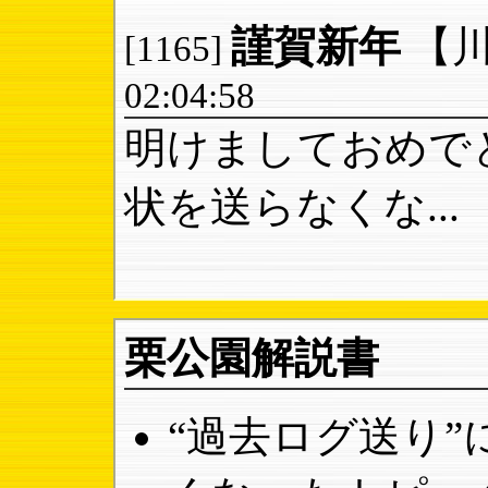
謹賀新年
【
[1165]
02:04:58
明けましておめで
状を送らなくな...
栗公園解説書
“過去ログ送り