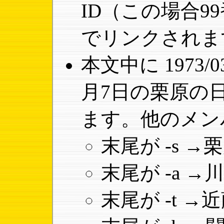
ID（この場合9
でリンクされま
本文中に 1973/0
月7日の栗原の
ます。他のメン
末尾が -s 
末尾が -a 
末尾が -t 