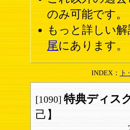
のみ可能です。
もっと詳しい解
尾
にあります。
INDEX：
ト
特典ディス
[1090]
己】