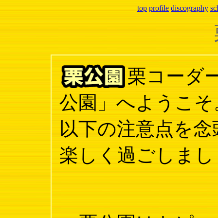
top
profile
discography
sc
栗コーダ
公園」へようこそ
以下の注意点を念
楽しく過ごしまし