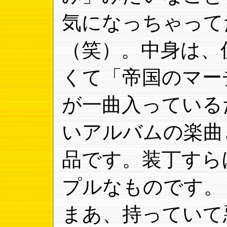
気になっちゃって
（笑）。中身は、
くて「帝国のマー
が一曲入っている
いアルバムの楽曲
品です。装丁すら
プルなものです。
まあ、持っていて