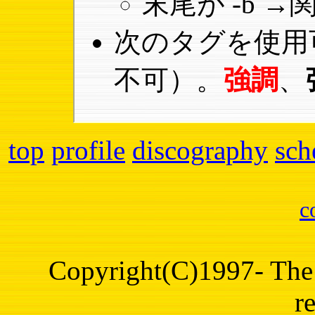
末尾が -b 
次のタグを使用
不可）。
強調
、
top
profile
discography
sch
c
Copyright(C)1997- The 
r