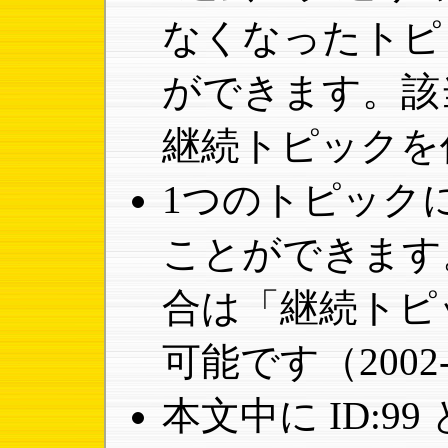
なくなったトピ
ができます。該
継続トピックを
1つのトピック
ことができます
合は「継続トピ
可能です（2002-
本文中に ID:9