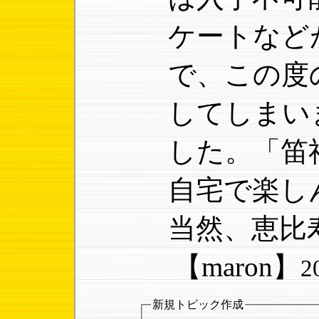
ケートなど
で、この度
してしまい
した。「笛
自宅で楽し
当然、恵比
【maron】
2
新規トピック作成