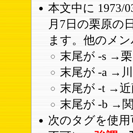
本文中に 1973/0
月7日の栗原の
ます。他のメン
末尾が -s 
末尾が -a 
末尾が -t 
末尾が -b 
次のタグを使用