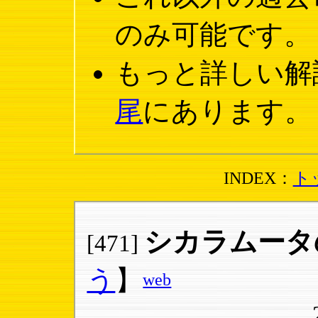
のみ可能です。
もっと詳しい解
尾
にあります。
INDEX：
ト
シカラムータ
[471]
う
】
web