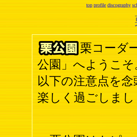
top
profile
discography
sc
栗コーダ
公園」へようこそ
以下の注意点を念
楽しく過ごしまし