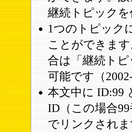
継続トピックを
1つのトピック
ことができます
合は「継続トピ
可能です（2002-
本文中に ID:9
ID（この場合9
でリンクされま