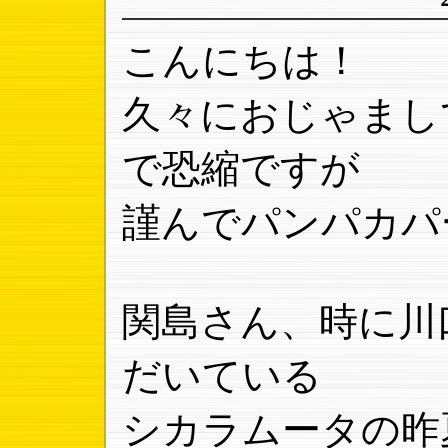
こんにちは！
久々におじゃまし
で恐縮ですが
謹んでパンパカパ
関島さん、時に川
だいている
シカラムータの昨