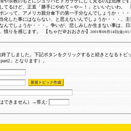
情や宗教のもとにジュッパヒトカラゲにして見るのは危険です
してるけど、正直「勝手にやめて～や～！」といいたいわ。
ポンって、アメリカ親分傘下の第一子分なんでしょうか・・・
当化した事にはならない、と思えないんでしょうか・・・。主
なんでしょうか・・・。争いが、悲しみしか生まない事は、日
。憤りを感じます。
【ちゃだ＠おおさか】
2001年09月14日(金) 01:
は終了しました。下記ボタンをクリックすると続きとなるトピ
part2」となります）。
はできません）→答え: