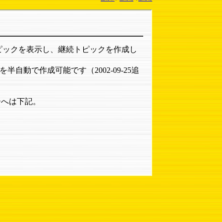
ピックを表示し、継続トピックを作成し
動で作成可能です（2002-09-25追
バーへは下記。