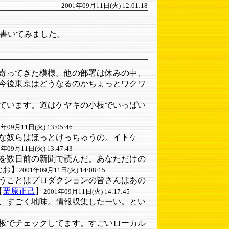
2001年09月11日(火) 12:01:18
書いてみました。
寄ってきた模様。他の部署は休みの中、
今後東京はどうなるのかちょっとワクワ
ています。道はケヤキの小枝でいっぱい
1年09月11日(火) 13:05:46
な奴らはほっとけっちゅうの。イトケ
1年09月11日(火) 13:47:43
を数日前の新聞で読んだ。あなただけの
なお】
2001年09月11日(火) 14:08:15
うことはプロダクションの皆さんはあの
【
栗原正己
】
2001年09月11日(火) 14:17:45
、すごく地味。情報収集したーい。とい
板でチェックしてます。すごいローカル